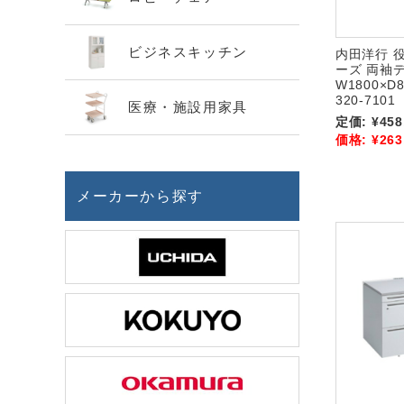
ビジネスキッチン
内田洋行 
ーズ 両袖
W1800×D8
320-7101
医療・施設用家具
定価:
¥458
価格:
¥263
メーカーから探す