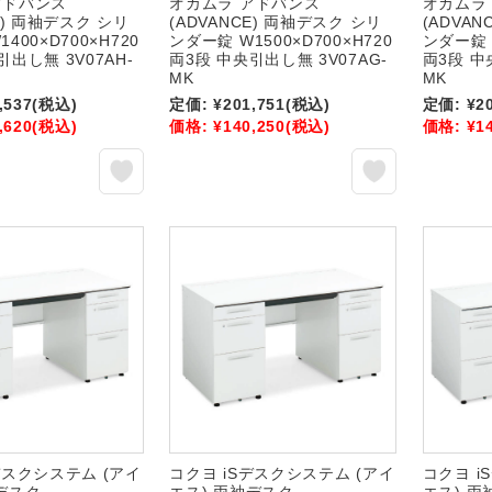
アドバンス
オカムラ アドバンス
オカムラ
E) 両袖デスク シリ
(ADVANCE) 両袖デスク シリ
(ADVA
400×D700×H720
ンダー錠 W1500×D700×H720
ンダー錠 W
引出し無 3V07AH-
両3段 中央引出し無 3V07AG-
両3段 中
MK
MK
,537
(税込)
定価:
¥201,751
(税込)
定価:
¥2
,620
(税込)
価格:
¥140,250
(税込)
価格:
¥1
デスクシステム (アイ
コクヨ iSデスクシステム (アイ
コクヨ i