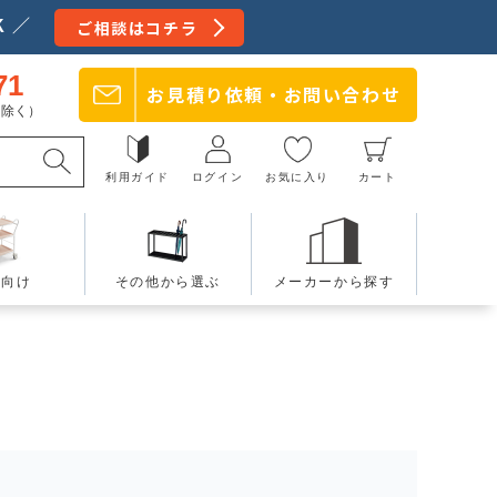
 ／
ご相談はコチラ
71
お見積り依頼・
お問い合わせ
日を除く）
利用ガイド
ログイン
お気に入り
カート
療向け
その他から選ぶ
メーカーから探す