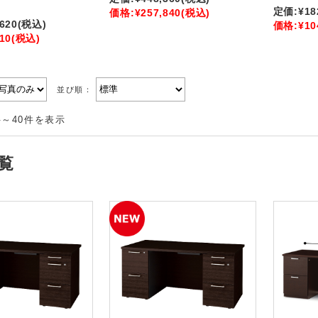
定価:
¥18
価格:
¥257,840
(税込)
,620
(税込)
価格:
¥10
10
(税込)
並び順：
件～40件を表示
覧