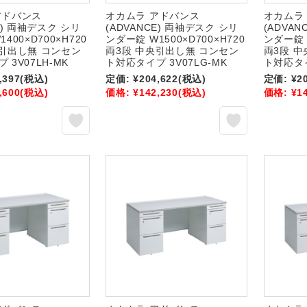
アドバンス
オカムラ アドバンス
オカムラ
E) 両袖デスク シリ
(ADVANCE) 両袖デスク シリ
(ADVA
400×D700×H720
ンダー錠 W1500×D700×H720
ンダー錠 W
央引出し無 コンセン
両3段 中央引出し無 コンセン
両3段 
 3V07LH-MK
ト対応タイプ 3V07LG-MK
ト対応タイ
,397
(税込)
定価:
¥204,622
(税込)
定価:
¥2
,600
(税込)
価格:
¥142,230
(税込)
価格:
¥1