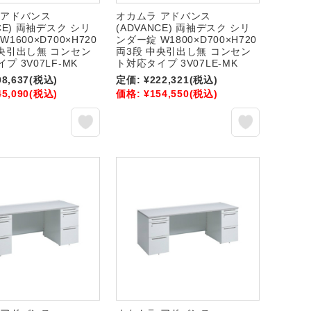
 アドバンス
オカムラ アドバンス
NCE) 両袖デスク シリ
(ADVANCE) 両袖デスク シリ
1600×D700×H720
ンダー錠 W1800×D700×H720
中央引出し無 コンセン
両3段 中央引出し無 コンセン
プ 3V07LF-MK
ト対応タイプ 3V07LE-MK
08,637
(税込)
定価:
¥222,321
(税込)
45,090
(税込)
価格:
¥154,550
(税込)