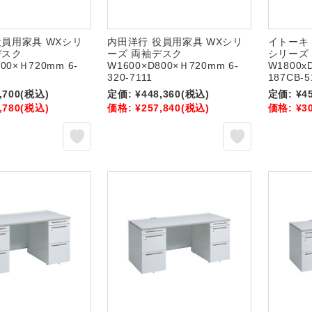
役員用家具 WXシリ
内田洋行 役員用家具 WXシリ
イトーキ 
デスク
ーズ 両袖デスク
シリーズ
00×Ｈ720mm 6-
W1600×D800×Ｈ720mm 6-
W1800x
320-7111
187CB-5
,700
(税込)
定価:
¥448,360
(税込)
定価:
¥4
,780
(税込)
価格:
¥257,840
(税込)
価格:
¥3