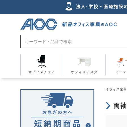
法人･学校・医療施設
オフィスチェア
オフィスデスク
ミーテ
オフィス家具の
両