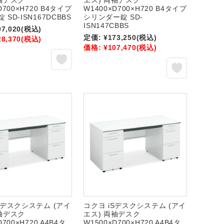
袖デスク
エス) 両袖デスク
D700×H720 B4タイプ
W1400×D700×H720 B4タイプ
SD-ISN167DCBBS
シリンダー錠 SD-
ISN147CBBS
07,020
(税込)
定価:
¥173,250
(税込)
28,370
(税込)
価格:
¥107,470
(税込)
Sデスクシステム (アイ
コクヨ iSデスクシステム (アイ
袖デスク
エス) 両袖デスク
D700×H720 A4B4タ
W1500×D700×H720 A4B4タ