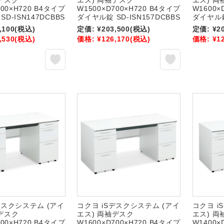
デスク
エス) 両袖デスク
エス) 両
700×H720 B4タイプ
W1500×D700×H720 B4タイプ
W1600×
D-ISN147DCBBS
ダイヤル錠 SD-ISN157DCBBS
ダイヤル錠 
,100
(税込)
定価:
¥203,500
(税込)
定価:
¥2
,530
(税込)
価格:
¥126,170
(税込)
価格:
¥1
デスクシステム (アイ
コクヨ iSデスクシステム (アイ
コクヨ i
デスク
エス) 両袖デスク
エス) 両
700×H720 B4タイプ
W1600×D700×H720 B4タイプ
W1400×