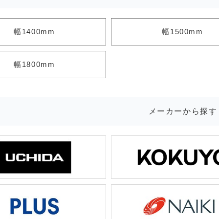
幅1400mm
幅1500mm
幅1800mm
メーカーから探す