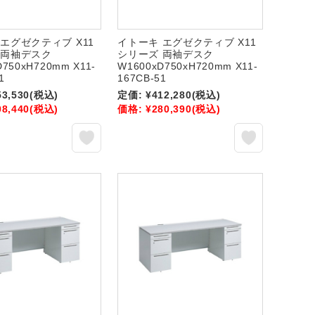
エグゼクティブ X11
イトーキ エグゼクティブ X11
 両袖デスク
シリーズ 両袖デスク
D750xH720mm X11-
W1600xD750xH720mm X11-
1
167CB-51
53,530
(税込)
定価:
¥412,280
(税込)
08,440
(税込)
価格:
¥280,390
(税込)