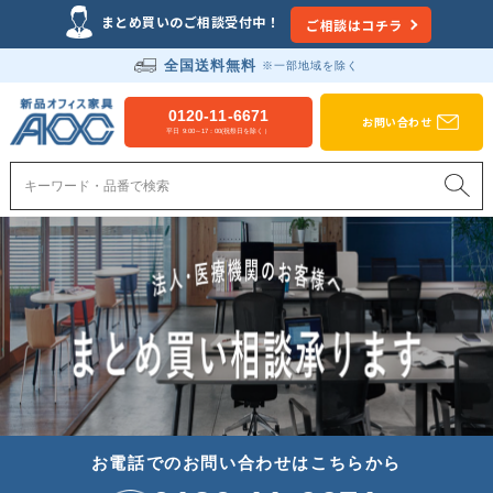
Just another WordPress site
まとめ買いのご相談受付中！
ご相談はコチラ
全国送料無料
※一部地域を除く
新品オフィス家具のAOC
0120-11-6671
お問い合わせ
平日 9:00～17：00(祝祭日を除く）
お電話でのお問い合わせはこちらから