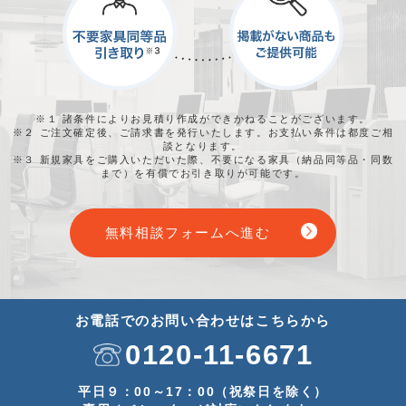
※１ 諸条件によりお見積り作成ができかねることがございます。
※２ ご注文確定後、ご請求書を発行いたします。お支払い条件は都度ご相
談となります。
※３ 新規家具をご購入いただいた際、不要になる家具（納品同等品・同数
まで）を有償でお引き取りが可能です。
無料相談フォームへ進む
お電話でのお問い合わせはこちらから
0120-11-6671
平日９：00～17：00（祝祭日を除く）