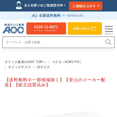
まとめ買いのご相談受付中！
ご相談はコチラ
全国送料無料
※一部地域を除く
0120-11-6671
お問い合わせ
平日 9:00～17：00(祝祭日を除く）
オフィス家具のAOC TOPへ
コクヨ（KOKUYO）
オフィスデスク
iSデスク
【送料無料※一部地域除く】【安心のメーカー配
送】【組立設置込み】