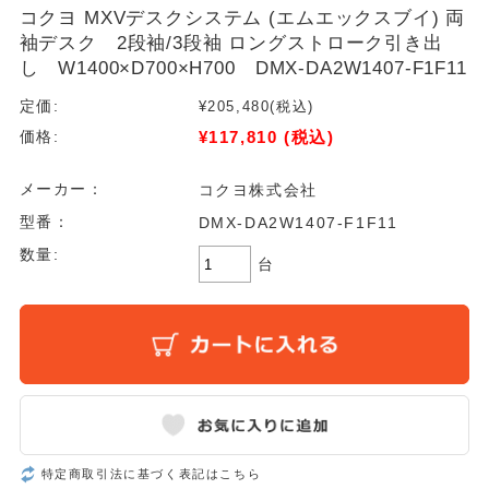
コクヨ MXVデスクシステム (エムエックスブイ) 両
袖デスク 2段袖/3段袖 ロングストローク引き出
し W1400×D700×H700 DMX-DA2W1407-F1F11
定価:
¥205,480
(税込)
¥117,810
(税込)
価格:
メーカー：
コクヨ株式会社
型番：
DMX-DA2W1407-F1F11
数量:
台
特定商取引法に基づく表記はこちら