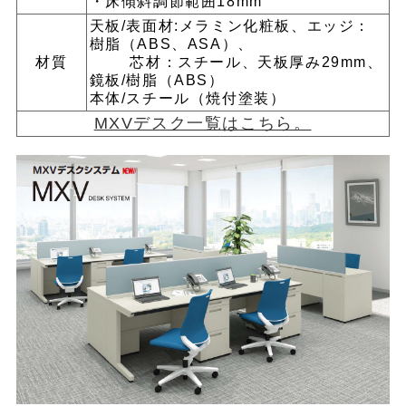
・床傾斜調節範囲18mm
天板/表面材:メラミン化粧板、エッジ：
樹脂（ABS、ASA）、
材質
芯材：スチール、天板厚み29mm、
鏡板/樹脂（ABS）
本体/スチール（焼付塗装）
MXVデスク一覧はこちら。