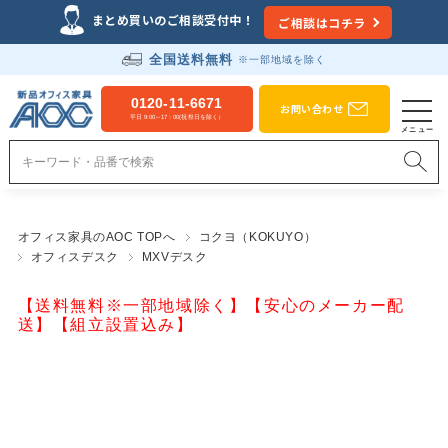
まとめ買いのご相談受付中！
ご相談はコチラ
全国送料無料
※一部地域を除く
0120-11-6671
お問い合わせ
平日 9:00～17：00(祝祭日を除く）
オフィス家具のAOC TOPへ
コクヨ（KOKUYO）
オフィスデスク
MXVデスク
【送料無料※一部地域除く】【安心のメーカー配
送】【組立設置込み】