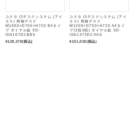
コクヨ iSデスクシステム (アイ
コクヨ iSデスクシステム (アイ
エス) 両袖デスク
エス) 両袖デスク
W1600×D700×H720 B4タイ
W1400×D750×H720 A4タイ
プ ダイヤル錠 SD-
プ(3段3段) ダイヤル錠 SD-
ISN167DCBBS
ISN1475DCAAS
¥128,370
(税込)
¥151,030
(税込)