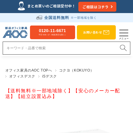
まとめ買いのご相談受付中！
ご相談はコチラ
全国送料無料
※一部地域を除く
0120-11-6671
お問い合わせ
平日 9:00～17：00(祝祭日を除く）
オフィス家具のAOC TOPへ
コクヨ（KOKUYO）
オフィスデスク
iSデスク
【送料無料※一部地域除く】【安心のメーカー配
送】【組立設置込み】