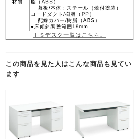
材質
脂（ABS）
幕板/本体：スチール（焼付塗装）
コードダクト/樹脂（PP）
配線カバー/樹脂（ABS）
●床傾斜調整範囲18mm
ＩＳデスク一覧はこちら。
この商品を見た人はこんな商品も見てい
ます