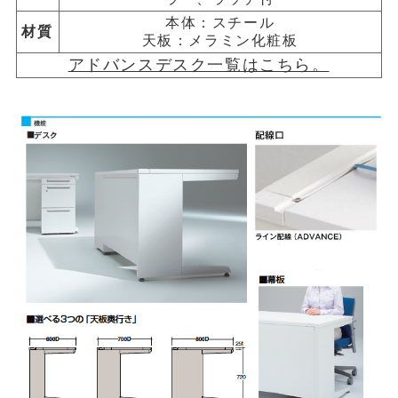
本体：スチール
材質
天板：メラミン化粧板
アドバンスデスク一覧はこちら。