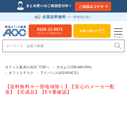
まとめ買いのご相談受付中！
ご相談はコチラ
全国送料無料
※一部地域を除く
0120-11-6671
お問い合わせ
平日 9:00～17：00(祝祭日を除く）
オフィス家具のAOC TOPへ
オカムラ(OKAMURA)
オフィスデスク
アドバンス(ADVANCE)
【送料無料※一部地域除く】【安心のメーカー配
送】【完成品】【EV要確認】