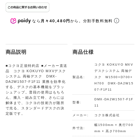
なら
月々40,480円
から。分割手数料無料
商品説明
商品仕様
コクヨ KOKUYO MXV
■コクヨ正規特約店 ■メーカー直送
品 コクヨ KOKUYO MXVデスク
デスクシステム 両袖デ
システム 両袖デスク DMX-
製品名:
スク W1500×D700×
DA2W1507-F1F11 業務を効率化
H700 DMX-DA2W15
する、デスクの基本機能をブラッ
07-F1F11
シュアップ。普段の使用はもちろ
ん、搬入・組み立て時、さらには
DMX-DA2W1507-F1F
型番:
解体まで、コクヨの技術力が随所
11
で光る、スタンダードデスクの決
定版です。
メーカー:
コクヨ株式会社
幅1500mm × 奥行700
外寸法:
mm × 高さ700mm