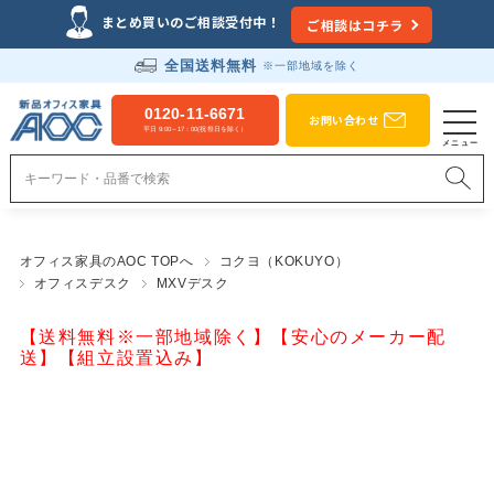
まとめ買いのご相談受付中！
ご相談はコチラ
全国送料無料
※一部地域を除く
0120-11-6671
お問い合わせ
平日 9:00～17：00(祝祭日を除く）
オフィス家具のAOC TOPへ
コクヨ（KOKUYO）
オフィスデスク
MXVデスク
【送料無料※一部地域除く】【安心のメーカー配
送】【組立設置込み】