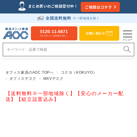
まとめ買いのご相談受付中！
ご相談はコチラ
全国送料無料
※一部地域を除く
0120-11-6671
お問い合わせ
平日 9:00～17：00(祝祭日を除く）
オフィス家具のAOC TOPへ
コクヨ（KOKUYO）
オフィスデスク
MXVデスク
【送料無料※一部地域除く】【安心のメーカー配
送】【組立設置込み】