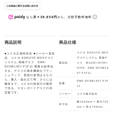
なら
月々39,856円
から。分割手数料無料
商品説明
商品仕様
コクヨ KOKUYO MXV
■コクヨ正規特約店 ■メーカー直送
品 コクヨ KOKUYO MXVデスク
デスクシステム 両袖デ
システム 両袖デスク DMX-
製品名:
スク W1400×D700×
DV3W1407-F1F11 業務を効率化
H700 DMX-DV3W14
する、デスクの基本機能をブラッ
07-F1F11
シュアップ。普段の使用はもちろ
ん、搬入・組み立て時、さらには
DMX-DV3W1407-F1F
型番:
解体まで、コクヨの技術力が随所
11
で光る、スタンダードデスクの決
定版です。
メーカー:
コクヨ株式会社
幅1400mm × 奥行700
外寸法:
mm × 高さ700mm