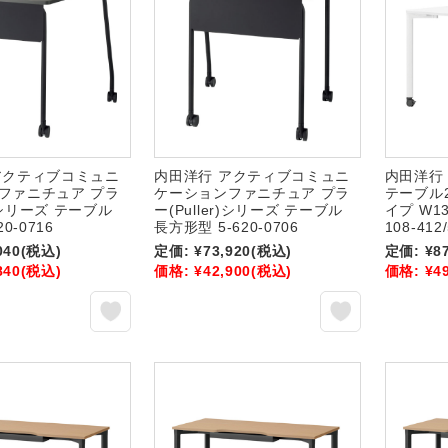
アクティブコミュニ
内田洋行 アクティブコミュニ
内田洋行 P
ファニチュア プラ
ケーションファニチュア プラ
テーブル
r)シリーズ テーブル
ー(Puller)シリーズ テーブル
イプ W13
0-0716
長方形型 5-620-0706
108-412
040
(税込)
定価:
¥73,920
(税込)
定価:
¥8
840
(税込)
価格:
¥42,900
(税込)
価格:
¥4