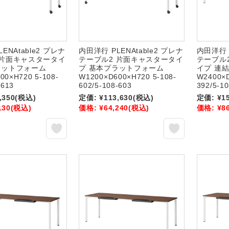
ENAtable2 プレナ
内田洋行 PLENAtable2 プレナ
内田洋行 P
 片面キャスタータイ
テーブル2 片面キャスタータイ
テーブル
ラットフォーム
プ 基本プラットフォーム
イプ 連
00×H720 5-108-
W1200×D600×H720 5-108-
W2400×D
-613
602/5-108-603
392/5-1
,350
(税込)
定価:
¥113,630
(税込)
定価:
¥1
130
(税込)
価格:
¥64,240
(税込)
価格:
¥8