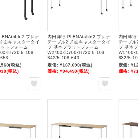
ENAtable2 プレナ
内田洋行 PLENAtable2 プレナ
内田洋行 P
 片面キャスタータイ
テーブル2 片面キャスタータイ
テーブル
ラットフォーム
プ 基本プラットフォーム
プ 基本
00×H720 5-108-
W2400×D700×H720 5-108-
W1400×D
-653
642/5-108-643
632/5-1
,560
(税込)
定価:
¥167,090
(税込)
定価:
¥1
930
(税込)
価格:
¥94,490
(税込)
価格:
¥7