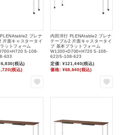
LENAtable2 プレナ
内田洋行 PLENAtable2 プレナ
2 片面キャスタータイ
テーブル2 片面キャスタータイ
プラットフォーム
プ 基本プラットフォーム
700×H720 5-108-
W1200×D700×H720 5-108-
08-633
622/5-108-623
26,830
(税込)
定価:
¥121,440
(税込)
1,720
(税込)
価格:
¥68,640
(税込)