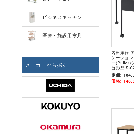
ビジネスキッチン
医療・施設用家具
内田洋行 
ケーション
ー(Pulle
メーカーから探す
台形型 5-62
定価:
¥84,
価格:
¥48,