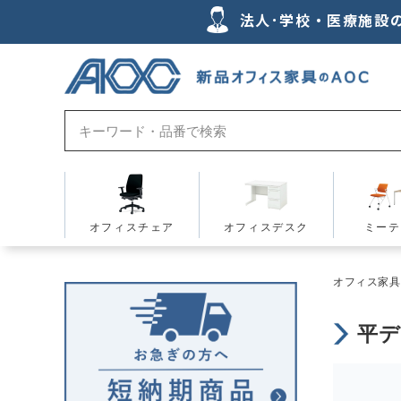
法人･学校・医療施設
オフィスチェア
オフィスデスク
ミーテ
オフィス家具の
平