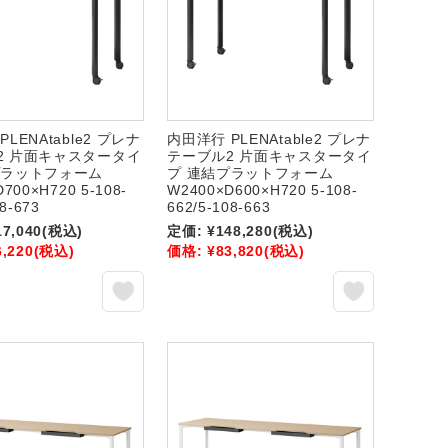
LENAtable2 プレナ
内田洋行 PLENAtable2 プレナ
2 片面キャスタータイ
テーブル2 片面キャスタータイ
プラットフォーム
プ 連結プラットフォーム
700×H720 5-108-
W2400×D600×H720 5-108-
08-673
662/5-108-663
17,040
(税込)
定価:
¥148,280
(税込)
6,220
(税込)
価格:
¥83,820
(税込)