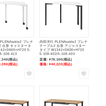
LENAtable2 プレナ
内田洋行 PLENAtable2 プレナ
2 台形 キャスタータ
テーブル2 台形 アジャスター
42×D600×H720 5-
タイプ W1342×D600×H720
/5-108-413
5-108-402/5-108-403
7,340
(税込)
定価:
¥78,100
(税込)
9,390
(税込)
価格:
¥44,220
(税込)