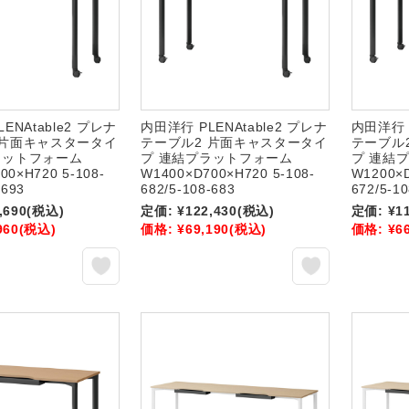
ENAtable2 プレナ
内田洋行 PLENAtable2 プレナ
内田洋行 P
 片面キャスタータイ
テーブル2 片面キャスタータイ
テーブル
ラットフォーム
プ 連結プラットフォーム
プ 連結
00×H720 5-108-
W1400×D700×H720 5-108-
W1200×D
-693
682/5-108-683
672/5-1
,690
(税込)
定価:
¥122,430
(税込)
定価:
¥1
960
(税込)
価格:
¥69,190
(税込)
価格:
¥6