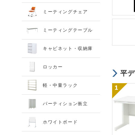
ミーティングチェア
ミーティングテーブル
キャビネット・収納庫
ロッカー
平
軽・中量ラック
パーティション衝立
ホワイトボード