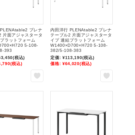
LENAtable2 プレナ
内田洋行 PLENAtable2 プレナ
2 片面アジャスタータ
テーブル2 片面アジャスタータ
結プラットフォーム
イプ 連結プラットフォーム
700×H720 5-108-
W1400×D700×H720 5-108-
08-393
382/5-108-383
53,450
(税込)
定価:
¥113,190
(税込)
6,790
(税込)
価格:
¥64,020
(税込)