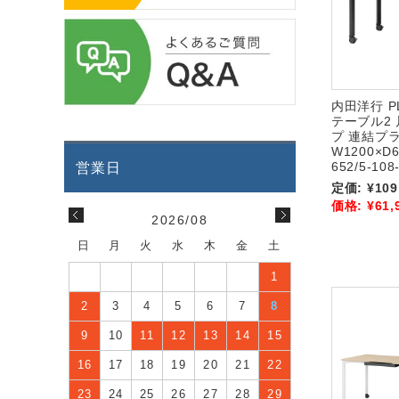
内田洋行 PL
テーブル2
プ 連結プ
W1200×D6
652/5-108
定価:
¥109
価格:
¥61,
2026/08
日
月
火
水
木
金
土
1
2
3
4
5
6
7
8
9
10
11
12
13
14
15
16
17
18
19
20
21
22
23
24
25
26
27
28
29