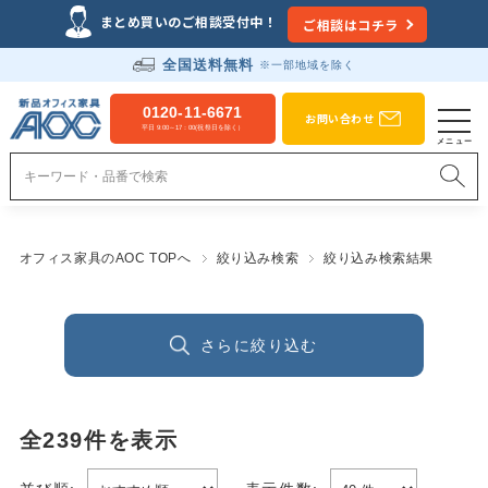
まとめ買いのご相談受付中！
ご相談はコチラ
全国送料無料
※一部地域を除く
0120-11-6671
お問い合わせ
平日 9:00～17：00(祝祭日を除く）
オフィス家具のAOC TOPへ
絞り込み検索
絞り込み検索結果
さらに絞り込む
全
239
件を表示