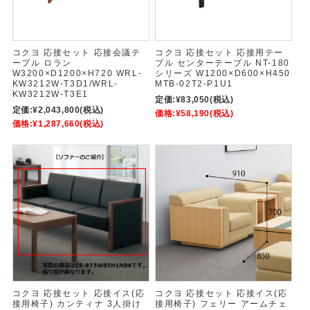
コクヨ 応接セット 応接会議テ
コクヨ 応接セット 応接用テー
ーブル ロラン
ブル センターテーブル NT-180
W3200×D1200×H720 WRL-
シリーズ W1200×D600×H450
KW3212W-T3D1/WRL-
MTB-02T2-P1U1
KW3212W-T3E1
定価:
¥83,050
(税込)
定価:
¥2,043,800
(税込)
価格:
¥58,190
(税込)
価格:
¥1,287,660
(税込)
コクヨ 応接セット 応接イス(応
コクヨ 応接セット 応接イス(応
接用椅子) カンティナ 3人掛け
接用椅子) フェリー アームチェ