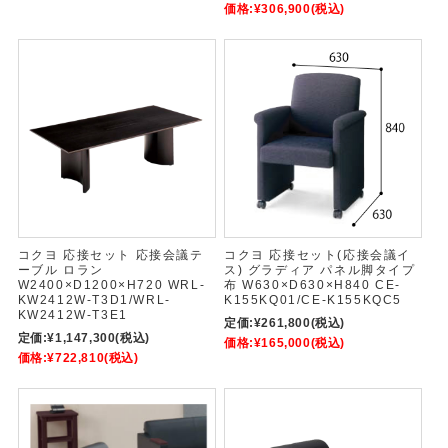
価格:
¥306,900
(税込)
コクヨ 応接セット 応接会議テ
コクヨ 応接セット(応接会議イ
ーブル ロラン
ス) グラディア パネル脚タイプ
W2400×D1200×H720 WRL-
布 W630×D630×H840 CE-
KW2412W-T3D1/WRL-
K155KQ01/CE-K155KQC5
KW2412W-T3E1
定価:
¥261,800
(税込)
定価:
¥1,147,300
(税込)
価格:
¥165,000
(税込)
価格:
¥722,810
(税込)