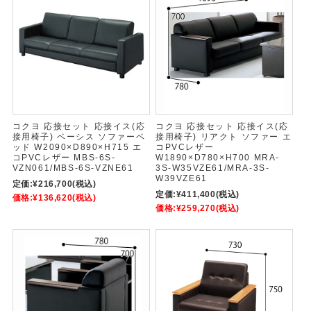
コクヨ 応接セット 応接イス(応
コクヨ 応接セット 応接イス(応
接用椅子) ベーシス ソファーベ
接用椅子) リアクト ソファー エ
ッド W2090×D890×H715 エ
コPVCレザー
コPVCレザー MBS-6S-
W1890×D780×H700 MRA-
VZN061/MBS-6S-VZNE61
3S-W35VZE61/MRA-3S-
W39VZE61
定価:
¥216,700
(税込)
定価:
¥411,400
(税込)
価格:
¥136,620
(税込)
価格:
¥259,270
(税込)