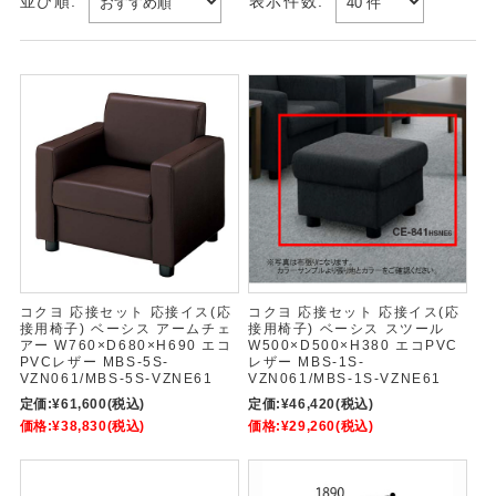
並び順:
表示件数:
コクヨ 応接セット 応接イス(応
コクヨ 応接セット 応接イス(応
接用椅子) ベーシス アームチェ
接用椅子) ベーシス スツール
アー W760×D680×H690 エコ
W500×D500×H380 エコPVC
PVCレザー MBS-5S-
レザー MBS-1S-
VZN061/MBS-5S-VZNE61
VZN061/MBS-1S-VZNE61
定価:
¥61,600
(税込)
定価:
¥46,420
(税込)
価格:
¥38,830
(税込)
価格:
¥29,260
(税込)