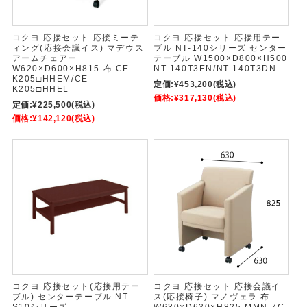
コクヨ 応接セット 応接ミーテ
コクヨ 応接セット 応接用テー
ィング(応接会議イス) マデウス
ブル NT-140シリーズ センター
アームチェアー
テーブル W1500×D800×H500
W620×D600×H815 布 CE-
NT-140T3EN/NT-140T3DN
K205□HHEM/CE-
定価:
¥453,200
(税込)
K205□HHEL
価格:
¥317,130
(税込)
定価:
¥225,500
(税込)
価格:
¥142,120
(税込)
コクヨ 応接セット(応接用テー
コクヨ 応接セット 応接会議イ
ブル) センターテーブル NT-
ス(応接椅子) マノヴェラ 布