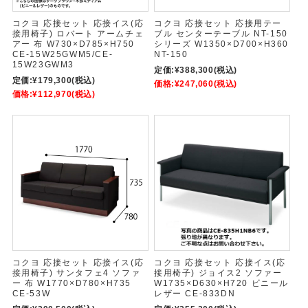
コクヨ 応接セット 応接イス(応
コクヨ 応接セット 応接用テー
接用椅子) ロバート アームチェ
ブル センターテーブル NT-150
アー 布 W730×D785×H750
シリーズ W1350×D700×H360
CE-15W25GWM5/CE-
NT-150
15W23GWM3
定価:
¥388,300
(税込)
定価:
¥179,300
(税込)
価格:
¥247,060
(税込)
価格:
¥112,970
(税込)
コクヨ 応接セット 応接イス(応
コクヨ 応接セット 応接イス(応
接用椅子) サンタフェ4 ソファ
接用椅子) ジョイス2 ソファー
ー 布 W1770×D780×H735
W1735×D630×H720 ビニール
CE-53W
レザー CE-833DN