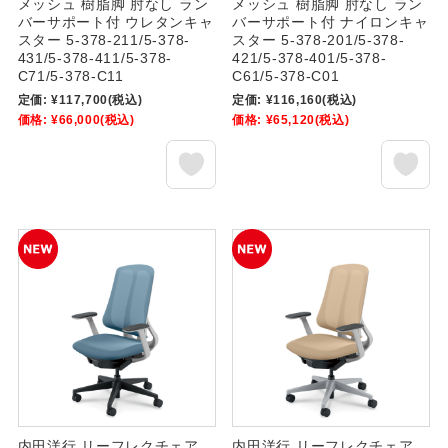
メッシュ 樹脂脚 肘なし ラン
メッシュ 樹脂脚 肘なし ラン
バーサポート付 ウレタンキャ
バーサポート付 ナイロンキャ
スター 5-378-211/5-378-
スター 5-378-201/5-378-
431/5-378-411/5-378-
421/5-378-401/5-378-
C71/5-378-C11
C61/5-378-C01
定価:
¥117,700
(税込)
定価:
¥116,160
(税込)
価格:
¥66,000
(税込)
価格:
¥65,120
(税込)
内田洋行 リーフレクチェア
内田洋行 リーフレクチェア