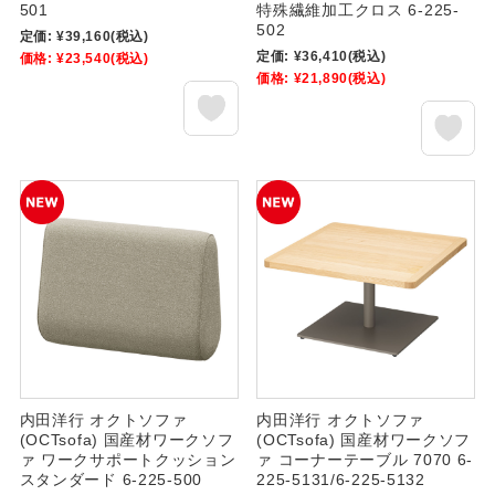
501
特殊繊維加工クロス 6-225-
502
定価:
¥39,160
(税込)
定価:
¥36,410
(税込)
価格:
¥23,540
(税込)
価格:
¥21,890
(税込)
内田洋行 オクトソファ
内田洋行 オクトソファ
(OCTsofa) 国産材ワークソフ
(OCTsofa) 国産材ワークソフ
ァ ワークサポートクッション
ァ コーナーテーブル 7070 6-
スタンダード 6-225-500
225-5131/6-225-5132