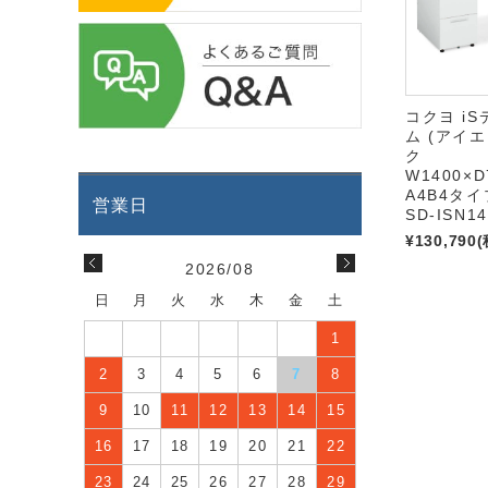
コクヨ i
ム (アイ
ク
W1400×D
A4B4タ
SD-ISN1
¥130,790
(
2026/08
日
月
火
水
木
金
土
1
2
3
4
5
6
7
8
9
10
11
12
13
14
15
16
17
18
19
20
21
22
23
24
25
26
27
28
29