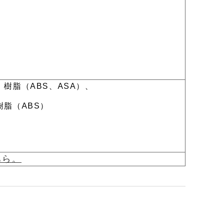
樹脂（ABS、ASA）、
脂（ABS）
ちら。