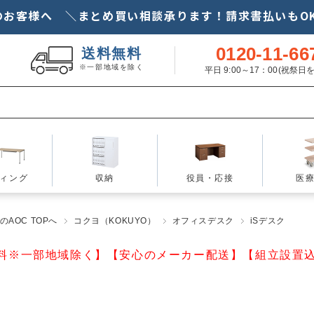
のお客様へ ＼まとめ買い相談承ります！請求書払いもOK
0120-11-66
送料無料
※一部地域を除く
平日 9:00～17：00(祝祭
ィング
収納
役員・応接
医
AOC TOPへ
コクヨ（KOKUYO）
オフィスデスク
iSデスク
料※一部地域除く】【安心のメーカー配送】【組立設置