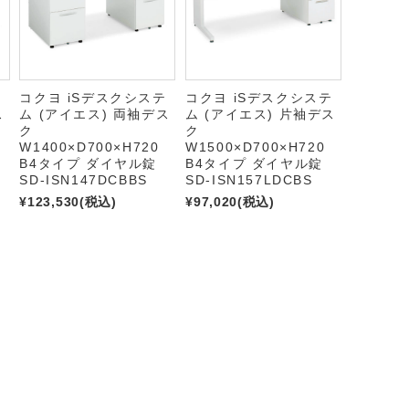
テ
コクヨ iSデスクシステ
コクヨ iSデスクシステ
ス
ム (アイエス) 両袖デス
ム (アイエス) 片袖デス
ク
ク
W1400×D700×H720
W1500×D700×H720
B4タイプ ダイヤル錠
B4タイプ ダイヤル錠
SD-ISN147DCBBS
SD-ISN157LDCBS
¥123,530
(税込)
¥97,020
(税込)