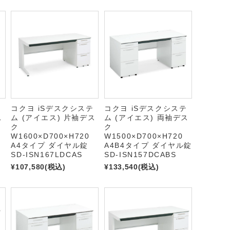
テ
コクヨ iSデスクシステ
コクヨ iSデスクシステ
ス
ム (アイエス) 片袖デス
ム (アイエス) 両袖デス
ク
ク
W1600×D700×H720
W1500×D700×H720
A4タイプ ダイヤル錠
A4B4タイプ ダイヤル錠
SD-ISN167LDCAS
SD-ISN157DCABS
¥107,580
(税込)
¥133,540
(税込)