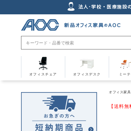
法人･学校・医療施設
オフィスチェア
オフィスデスク
ミーテ
オフィス家具の
【送料無