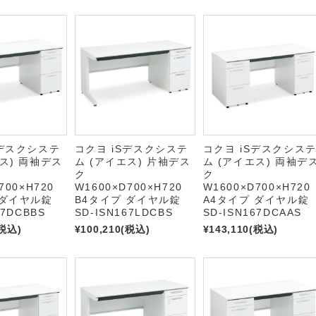
Sデスクシステ
コクヨ iSデスクシステ
コクヨ iSデスクシス
エス) 両袖デス
ム (アイエス) 片袖デス
ム (アイエス) 両袖デ
ク
ク
700×H720
W1600×D700×H720
W1600×D700×H720
 ダイヤル錠
B4タイプ ダイヤル錠
A4タイプ ダイヤル錠
67DCBBS
SD-ISN167LDCBS
SD-ISN167DCAAS
税込)
¥100,210
(税込)
¥143,110
(税込)