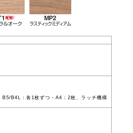
B5/B4L：各1枚ずつ・A4：2枚、ラッチ機構