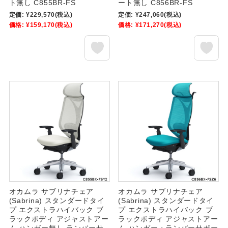
ト無し C855BR-FS
ート無し C856BR-FS
定価:
¥229,570
(税込)
定価:
¥247,060
(税込)
価格:
¥159,170
(税込)
価格:
¥171,270
(税込)
オカムラ サブリナチェア
オカムラ サブリナチェア
(Sabrina) スタンダードタイ
(Sabrina) スタンダードタイ
プ エクストラハイバック ブ
プ エクストラハイバック ブ
ラックボディ アジャストアー
ラックボディ アジャストアー