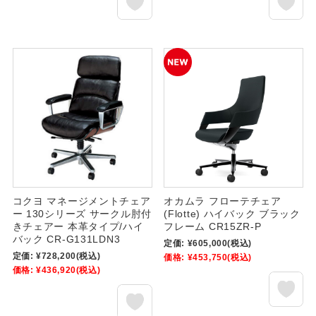
コクヨ マネージメントチェア
オカムラ フローテチェア
ー 130シリーズ サークル肘付
(Flotte) ハイバック ブラック
きチェアー 本革タイプ/ハイ
フレーム CR15ZR-P
バック CR-G131LDN3
定価:
¥605,000
(税込)
定価:
¥728,200
(税込)
価格:
¥453,750
(税込)
価格:
¥436,920
(税込)