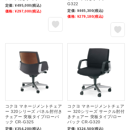
G322
定価:
¥495,000
(税込)
定価:
¥465,300
(税込)
価格:
¥297,000
(税込)
価格:
¥279,180
(税込)
コクヨ マネージメントチェア
コクヨ マネージメントチェア
ー 320シリーズ パネル肘付き
ー 320シリーズ サークル肘付
チェアー 突板タイプ/ローバ
きチェアー 突板タイプ/ロー
ック CR-G325
バック CR-G320
定価:
¥354,200
(税込)
定価:
¥324,500
(税込)