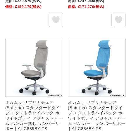
定価:
¥229,570
(税込)
定価:
¥247,060
(税込)
価格:
¥159,170
(税込)
価格:
¥171,270
(税込)
オカムラ サブリナチェア
オカムラ サブリナチェア
(Sabrina) スタンダードタイ
(Sabrina) スタンダードタイ
プ エクストラハイバック ホ
プ エクストラハイバック ホ
ワイトボディ アジャストアー
ワイトボディ アジャストアー
ム ハンガー無し ランバーサ
ム ハンガー・ランバーサポー
ポート付 C855BY-FS
ト付 C856BY-FS