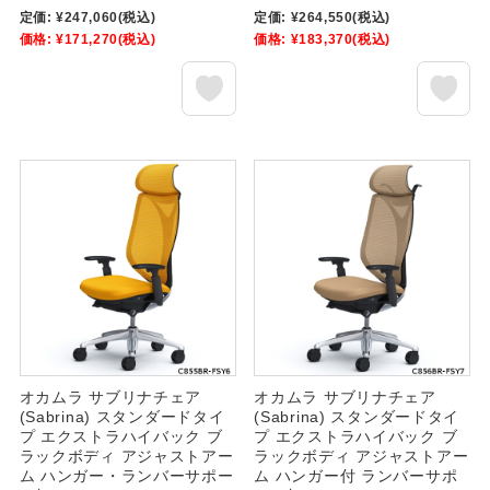
定価:
¥247,060
(税込)
定価:
¥264,550
(税込)
価格:
¥171,270
(税込)
価格:
¥183,370
(税込)
オカムラ サブリナチェア
オカムラ サブリナチェア
(Sabrina) スタンダードタイ
(Sabrina) スタンダードタイ
プ エクストラハイバック ブ
プ エクストラハイバック ブ
ラックボディ アジャストアー
ラックボディ アジャストアー
ム ハンガー・ランバーサポー
ム ハンガー付 ランバーサポ