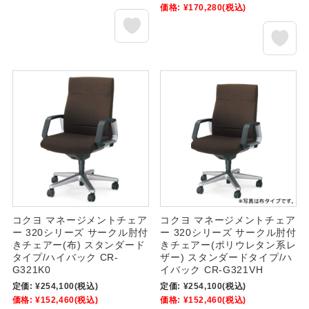
価格:
¥170,280
(税込)
コクヨ マネージメントチェア
コクヨ マネージメントチェア
ー 320シリーズ サークル肘付
ー 320シリーズ サークル肘付
きチェアー(布) スタンダード
きチェアー(ポリウレタン系レ
タイプ/ハイバック CR-
ザー) スタンダードタイプ/ハ
G321K0
イバック CR-G321VH
定価:
¥254,100
(税込)
定価:
¥254,100
(税込)
価格:
¥152,460
(税込)
価格:
¥152,460
(税込)