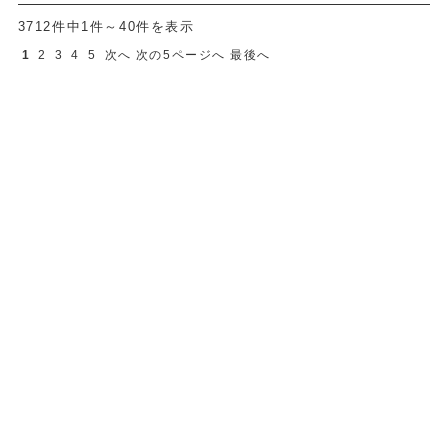
3712件中1件～40件を表示
1
2
3
4
5
次へ
次の5ページへ
最後へ