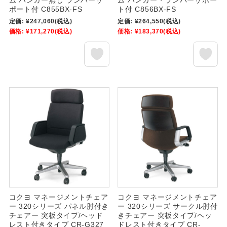
ム ハンガー無し ランバーサ
ム ハンガー・ランバーサポー
ポート付 C855BX-FS
ト付 C856BX-FS
定価:
¥247,060
(税込)
定価:
¥264,550
(税込)
価格:
¥171,270
(税込)
価格:
¥183,370
(税込)
コクヨ マネージメントチェア
コクヨ マネージメントチェア
ー 320シリーズ パネル肘付き
ー 320シリーズ サークル肘付
チェアー 突板タイプ/ヘッド
きチェアー 突板タイプ/ヘッ
レスト付きタイプ CR-G327
ドレスト付きタイプ CR-