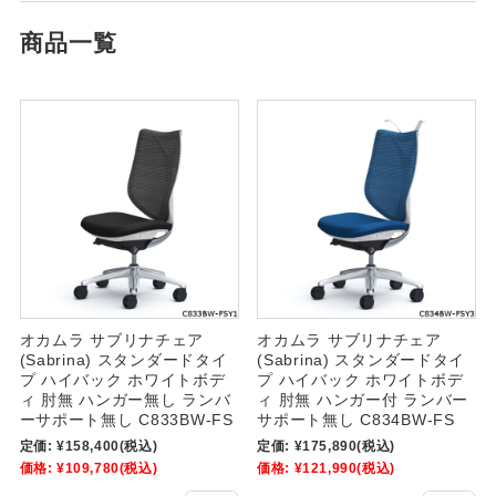
商品一覧
オカムラ サブリナチェア
オカムラ サブリナチェア
(Sabrina) スタンダードタイ
(Sabrina) スタンダードタイ
プ ハイバック ホワイトボデ
プ ハイバック ホワイトボデ
ィ 肘無 ハンガー無し ランバ
ィ 肘無 ハンガー付 ランバー
ーサポート無し C833BW-FS
サポート無し C834BW-FS
定価:
¥158,400
(税込)
定価:
¥175,890
(税込)
価格:
¥109,780
(税込)
価格:
¥121,990
(税込)