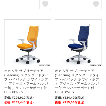
オカムラ サブリナチェア
オカムラ サブリナチェア
(Sabrina) スタンダードタイ
(Sabrina) スタンダードタイ
プ ハイバック ホワイトボデ
プ ハイバック ホワイトボデ
ィ アジャストアーム ハンガ
ィ アジャストアーム ハンガ
ー無し ランバーサポート付
ー付 ランバーサポート付
C853BY-FS
C854BY-FS
定価:
¥206,910
(税込)
定価:
¥224,400
(税込)
価格:
¥143,440
(税込)
価格:
¥155,540
(税込)