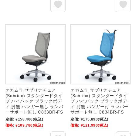
オカムラ サブリナチェア
オカムラ サブリナチェア
(Sabrina) スタンダードタイ
(Sabrina) スタンダードタイ
プ ハイバック ブラックボデ
プ ハイバック ブラックボデ
ィ 肘無 ハンガー無し ランバ
ィ 肘無 ハンガー付 ランバー
ーサポート無し C833BR-FS
サポート無し C834BR-FS
定価:
¥158,400
(税込)
定価:
¥175,890
(税込)
価格:
¥109,780
(税込)
価格:
¥121,990
(税込)