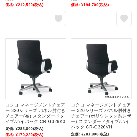
価格:
¥212,520
(税込)
価格:
¥194,700
(税込)
コクヨ マネージメントチェア
コクヨ マネージメントチェア
ー 320シリーズ パネル肘付き
ー 320シリーズ パネル肘付き
チェアー(布) スタンダードタ
チェアー(ポリウレタン系レザ
イプ/ハイバック CR-G326K0
ー) スタンダードタイプ/ハイ
バック CR-G326VH
定価:
¥283,800
(税込)
定価:
¥283,800
(税込)
価格:
¥170,280
(税込)