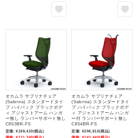
オカムラ サブリナチェア
オカムラ サブリナチェア
(Sabrina) スタンダードタイ
(Sabrina) スタンダードタイ
プ ハイバック ブラックボデ
プ ハイバック ブラックボデ
ィ アジャストアーム ハンガ
ィ アジャストアーム ハンガ
ー無し ランバーサポート無し
ー付 ランバーサポート無し
C853BR-FS
C854BR-FS
定価:
¥189,420
(税込)
定価:
¥206,910
(税込)
価格:
¥131,340
(税込)
価格:
¥143,440
(税込)