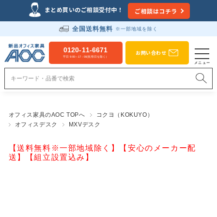
まとめ買いのご相談受付中！
ご相談はコチラ
全国送料無料
※一部地域を除く
0120-11-6671
お問い合わせ
平日 9:00～17：00(祝祭日を除く）
オフィス家具のAOC TOPへ
コクヨ（KOKUYO）
オフィスデスク
MXVデスク
【送料無料※一部地域除く】【安心のメーカー配
送】【組立設置込み】