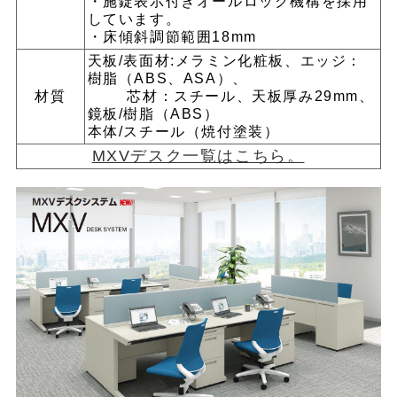
・施錠表示付きオールロック機構を採用
しています。
・床傾斜調節範囲18mm
天板/表面材:メラミン化粧板、エッジ：
樹脂（ABS、ASA）、
材質
芯材：スチール、天板厚み29mm、
鏡板/樹脂（ABS）
本体/スチール（焼付塗装）
MXVデスク一覧はこちら。