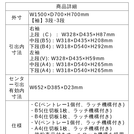
商品詳細
W1500×D700×H700mm
外寸
【袖】3段･3段
右袖
上段（C）： W328×D435×H87mm
中段(B5)：W318×D435×H208mm
引出内
下段(B4)：W318×D540×H292mm
寸法
左袖
上段(V): W328×D435×H59mm
中段(A4)：W318×D540×H265mm
下段(A4)：W318×D540×H265mm
センタ
ー引出
W652×D385×D23mm
有効内
寸法
・C(ペントレー1個付、ラッチ機構付き)
・B5(仕切板1枚、ラッチ機構付き)
・B4(仕切板1枚、ラッチ機構付き)
・V(ペントレー1個付、ラッチ機構付き)
仕様
・A4(仕切板1枚、ラッチ機構付き)