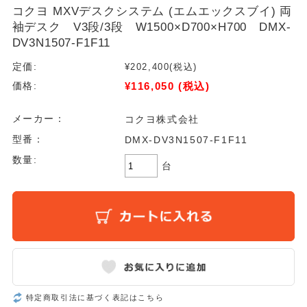
コクヨ MXVデスクシステム (エムエックスブイ) 両
袖デスク V3段/3段 W1500×D700×H700 DMX-
DV3N1507-F1F11
定価:
¥202,400
(税込)
¥116,050
(税込)
価格:
メーカー：
コクヨ株式会社
型番：
DMX-DV3N1507-F1F11
数量:
台
特定商取引法に基づく表記はこちら