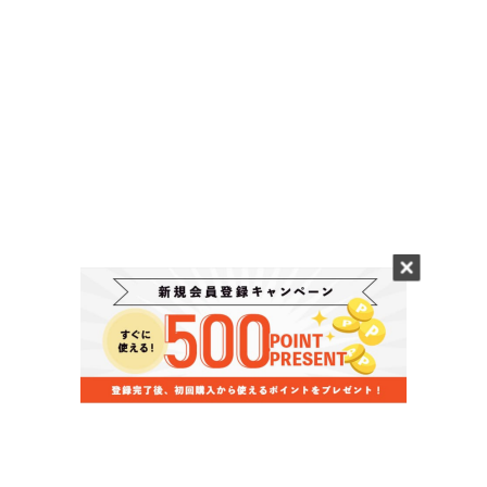
当店のお買い物ガイド