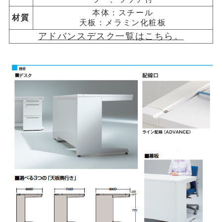
本体：スチール
材質
天板：メラミン化粧板
アドバンスデスク一覧はこちら。