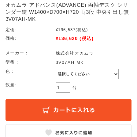
オカムラ アドバンス(ADVANCE) 両袖デスク シリ
ンダー錠 W1400×D700×H720 両3段 中央引出し無
3V07AH-MK
定価:
¥196,537
(税込)
¥136,620
(税込)
価格:
メーカー：
株式会社オカムラ
型番：
3V07AH-MK
色：
数量:
台