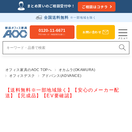
まとめ買いのご相談受付中！
ご相談はコチラ
全国送料無料
※一部地域を除く
0120-11-6671
お問い合わせ
平日 9:00～17：00(祝祭日を除く）
オフィス家具のAOC TOPへ
オカムラ(OKAMURA)
オフィスデスク
アドバンス(ADVANCE)
【送料無料※一部地域除く】【安心のメーカー配
送】【完成品】【EV要確認】