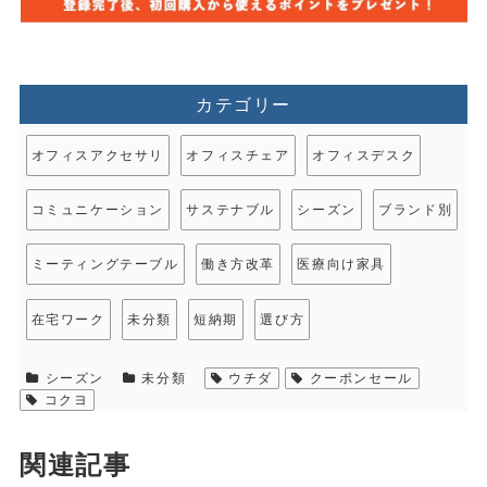
カテゴリー
オフィスアクセサリ
オフィスチェア
オフィスデスク
コミュニケーション
サステナブル
シーズン
ブランド別
ミーティングテーブル
働き方改革
医療向け家具
在宅ワーク
未分類
短納期
選び方
シーズン
未分類
ウチダ
クーポンセール
コクヨ
関連記事