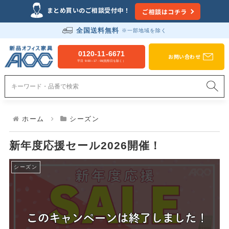
Just another WordPress site
まとめ買いのご相談受付中！
ご相談はコチラ
全国送料無料
※一部地域を除く
新品オフィス家具のAOC
0120-11-6671
お問い合わせ
平日 9:00～17：00(祝祭日を除く）
ホーム
シーズン
新年度応援セール2026開催！
シーズン