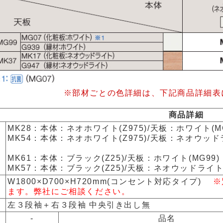
※部材ごとの色詳細は、下記商品詳細表
商品詳細
MK28：本体：ネオホワイト(Z975)/天板：ホワイト(MG
MK54：本体：ネオホワイト(Z975)/天板：ネオウッドラ
MK61：本体：ブラック(Z25)/天板：ホワイト(MG99)
MK57：本体：ブラック(Z25)/天板：ネオウッドライト(
W1800×D700×H720mm(コンセント対応タイプ)
※別
ます。弊社にご相談ください。
左３段袖＋右３段袖 中央引き出し無
-
品名