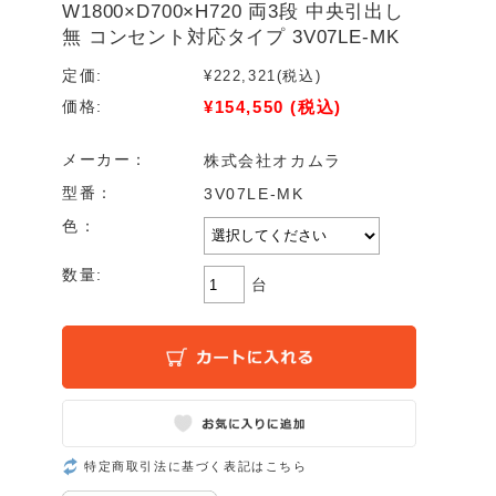
W1800×D700×H720 両3段 中央引出し
無 コンセント対応タイプ 3V07LE-MK
定価:
¥222,321
(税込)
¥154,550
(税込)
価格:
メーカー：
株式会社オカムラ
型番：
3V07LE-MK
色：
数量:
台
特定商取引法に基づく表記はこちら