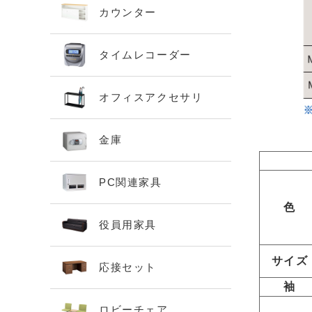
カウンター
タイムレコーダー
オフィスアクセサリ
金庫
PC関連家具
色
役員用家具
サイズ
応接セット
袖
ロビーチェア