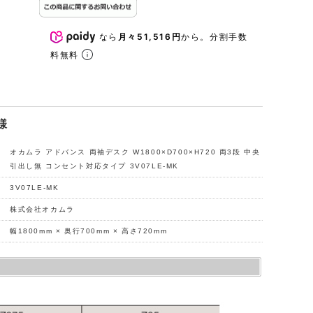
なら
月々51,516円
から。分割手数
料無料
様
オカムラ アドバンス 両袖デスク W1800×D700×H720 両3段 中央
引出し無 コンセント対応タイプ 3V07LE-MK
3V07LE-MK
株式会社オカムラ
幅1800mm × 奥行700mm × 高さ720mm