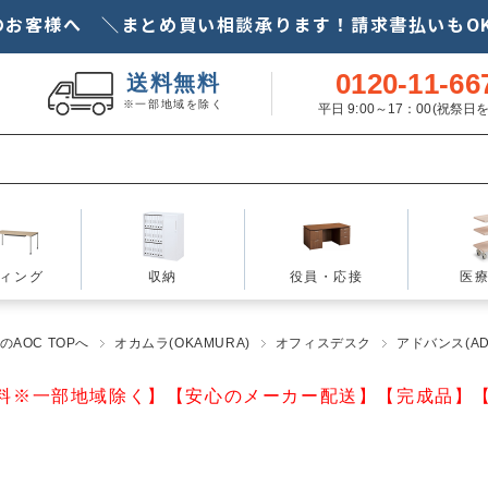
のお客様へ ＼まとめ買い相談承ります！請求書払いもOK
0120-11-66
送料無料
※一部地域を除く
平日 9:00～17：00(祝祭
ィング
収納
役員・応接
医
AOC TOPへ
オカムラ(OKAMURA)
オフィスデスク
アドバンス(AD
料※一部地域除く】【安心のメーカー配送】【完成品】【