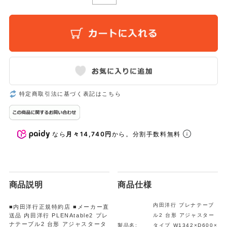
特定商取引法に基づく表記はこちら
なら
月々14,740円
から。分割手数料無料
商品説明
商品仕様
内田洋行 プレナテーブ
■内田洋行正規特約店 ■メーカー直
送品 内田洋行 PLENAtable2 プレ
ル2 台形 アジャスター
ナテーブル2 台形 アジャスタータ
製品名:
タイプ W1342×D600×