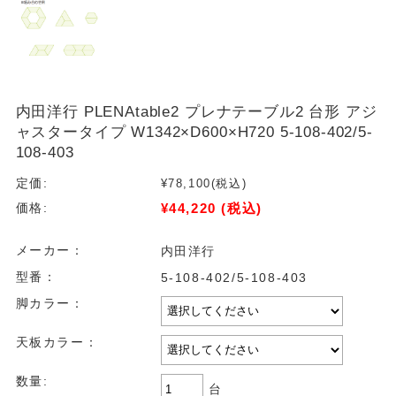
内田洋行 PLENAtable2 プレナテーブル2 台形 アジ
ャスタータイプ W1342×D600×H720 5-108-402/5-
108-403
定価:
¥78,100
(税込)
¥44,220
(税込)
価格:
メーカー：
内田洋行
型番：
5-108-402/5-108-403
脚カラー：
天板カラー：
数量:
台