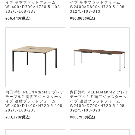
イプ 基本プラットフォーム
イプ 基本プラットフォーム
W1400×D700×H720 5-108-
W2400×D600×H720 5-108-
332/5-108-333
312/5-108-313
¥66,440
(税込)
¥80,960
(税込)
内田洋行 PLENAtable2 プレナ
内田洋行 PLENAtable2 プレナ
テーブル2 両面アジャスタータ
テーブル2 片面アジャスタータ
イプ 連結プラットフォーム
イプ 連結プラットフォーム
W1400×D1400×H720 5-108-
W2400×D700×H720 5-108-
282/5-108-283
392/5-108-393
¥83,270
(税込)
¥86,790
(税込)