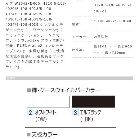
イプ W1342×D600×H720 5-108-
H720 5-108-402/5-1
4020/5-108-4023/5-108-
08-403
4024/5-108-4025/5-108-
4030/5-108-4033/5-108-
5-108-402/5-108-40
型番:
4034/5-108-4035 シンプルなデ
3
ザインだから、ワークシーンから
コミュニケーションシーンまで、
メーカー:
内田洋行
フレキシブルなレイアウト展開が
可能。PLENAtable2 （プレナテ
幅1342mm × 奥行600
外寸法:
ーブル2)は、多様な働き方に快適
mm × 高さ720mm
な環境を提供し、活気あるワーク
プレイスを創出するテーブルシス
テムです。