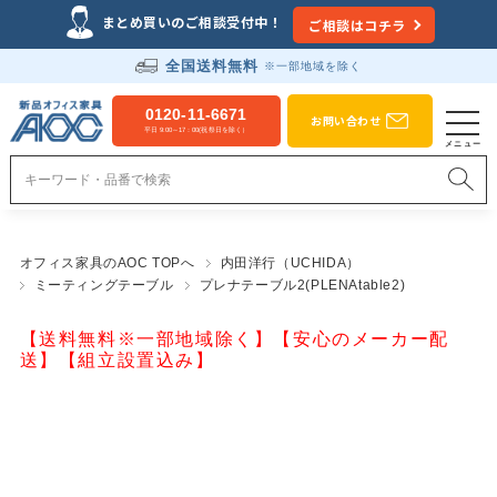
まとめ買いのご相談受付中！
ご相談はコチラ
全国送料無料
※一部地域を除く
0120-11-6671
お問い合わせ
平日 9:00～17：00(祝祭日を除く）
オフィス家具のAOC TOPへ
内田洋行（UCHIDA）
ミーティングテーブル
プレナテーブル2(PLENAtable2)
【送料無料※一部地域除く】【安心のメーカー配
送】【組立設置込み】