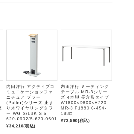
コ
内田洋行 アクティブコ
内田洋行 ミーティング
ミュニケーションファ
テーブル MR-3シリー
ニチュア プラー
ズ 4本脚 長方形タイプ
(Puller)シリーズ 止ま
W1800×D800×H720
座
り木ワイヤリングタワ
MR-3 F1880 6-454-
-
ー WG-S/LBK-S 5-
188□
620-0602/5-620-0601
¥73,590
(税込)
¥34,210
(税込)