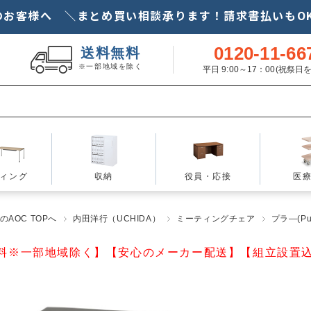
のお客様へ ＼まとめ買い相談承ります！請求書払いもOK
0120-11-66
送料無料
※一部地域を除く
平日 9:00～17：00(祝祭
ィング
収納
役員・応接
医
AOC TOPへ
内田洋行（UCHIDA）
ミーティングチェア
プラ―(Pul
料※一部地域除く】【安心のメーカー配送】【組立設置