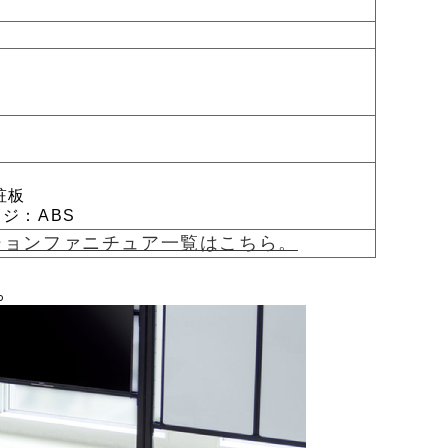
粧板
：ABS
ケーションファニチュア一覧はこちら。