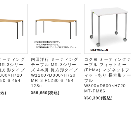
ミーティング
内田洋行 ミーティング
コクヨ ミーティング
MR-3シリー
テーブル MR-3シリー
ーブル フィットミー
 長方形タイプ
ズ 4本脚 長方形タイプ
(FitMe) マグネットフ
800×H720
W1200×D800×H720
ィットあり 長方形テ
80 6-454-
MR-3 F1280 6-454-
ブル
128□
W800×D600×H720
MT-FM86
税込)
¥59,950
(税込)
¥60,390
(税込)