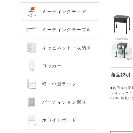
ミーティングチェア
ミーティングテーブル
キャビネット・収納庫
ロッカー
商品説明
軽・中量ラック
■内田洋行正
ションファニチ
0706 気
パーティション衝立
ホワイトボード