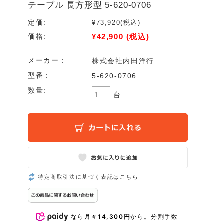
テーブル 長方形型 5-620-0706
定価:
¥73,920
(税込)
¥42,900
(税込)
価格:
メーカー：
株式会社内田洋行
型番：
5-620-0706
数量:
台
特定商取引法に基づく表記はこちら
なら
月々14,300円
から。分割手数