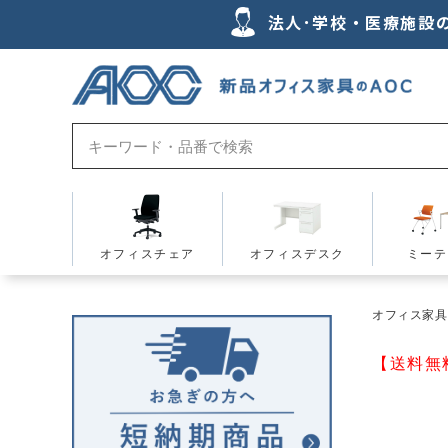
法人･学校・医療施設
オフィスチェア
オフィスデスク
ミーテ
オフィス家具の
【送料無