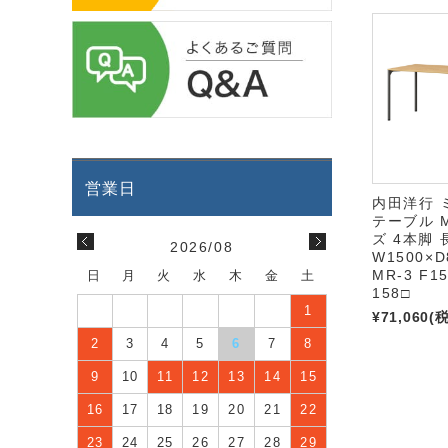
内田洋行 
テーブル 
ズ 4本脚
2026/08
W1500×D
MR-3 F15
日
月
火
水
木
金
土
158□
1
¥71,060
(
2
3
4
5
6
7
8
9
10
11
12
13
14
15
16
17
18
19
20
21
22
23
24
25
26
27
28
29