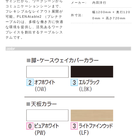
ザインだから、ワークシーンから
メーカー:
内田洋行
コミュニケーションシーンまで、
フレキシブルなレイアウト展開が
幅1200mm × 奥行120
外寸法:
可能。PLENAtable2 （プレナテ
0mm × 高さ720mm
ーブル2)は、多様な働き方に快適
な環境を提供し、活気あるワーク
プレイスを創出するテーブルシス
テムです。