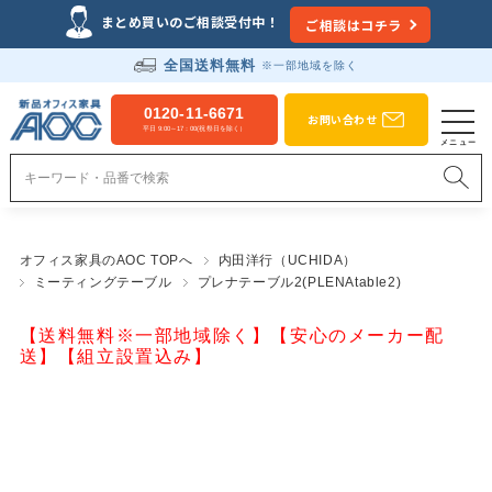
まとめ買いのご相談受付中！
ご相談はコチラ
全国送料無料
※一部地域を除く
0120-11-6671
お問い合わせ
平日 9:00～17：00(祝祭日を除く）
オフィス家具のAOC TOPへ
内田洋行（UCHIDA）
ミーティングテーブル
プレナテーブル2(PLENAtable2)
【送料無料※一部地域除く】【安心のメーカー配
送】【組立設置込み】