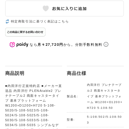
特定商取引法に基づく表記はこちら
なら
月々27,720円
から。分割手数料無料
商品説明
商品仕様
内田洋行 プレナテーブ
■内田洋行正規特約店 ■メーカー直
送品 内田洋行 PLENAtable2 プレ
ル2 両面キャスタータ
ナテーブル2 両面キャスタータイ
製品名:
イプ 基本プラットフォ
プ 基本プラットフォーム
ーム W1200×D1200×
W1200×D1200×H720 5-108-
H720 5-108-50
5020/5-108-5023/5-108-
5024/5-108-5025/5-108-
5-108-502/5-108-50
型番:
5030/5-108-5033/5-108-
3
5034/5-108-5035 シンプルなデ