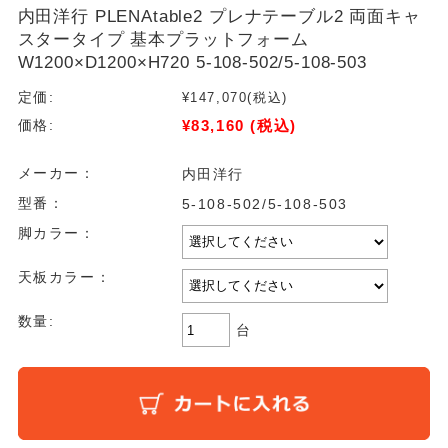
内田洋行 PLENAtable2 プレナテーブル2 両面キャ
スタータイプ 基本プラットフォーム
W1200×D1200×H720 5-108-502/5-108-503
定価:
¥147,070
(税込)
¥83,160
(税込)
価格:
メーカー：
内田洋行
型番：
5-108-502/5-108-503
脚カラー：
天板カラー：
数量:
台