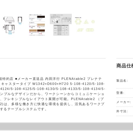
商品仕
特約店 ■メーカー直送品 内田洋行 PLENAtable2 プレナテ
製品名:
キャスタータイプ W1342×D600×H720 5-108-4120/5-108-
-4124/5-108-4125/5-108-4130/5-108-4133/5-108-4134/5-
型番:
35 シンプルなデザインだから、ワークシーンからコミュニケーショ
、フレキシブルなレイアウト展開が可能。PLENAtable2 （プ
メーカー:
2)は、多様な働き方に快適な環境を提供し、活気あるワークプ
するテーブルシステムです。
外寸法: