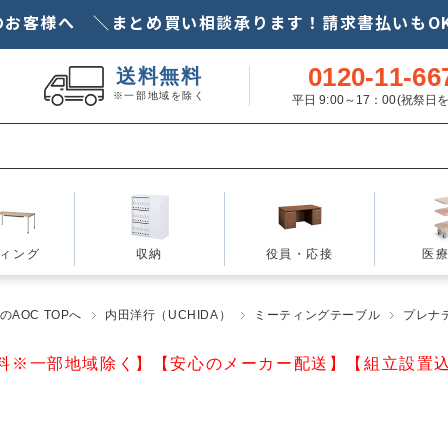
のお客様へ ＼まとめ買い相談承ります！請求書払いもOK
0120-11-66
送料無料
※一部地域を除く
平日 9:00～17：00(祝祭
ィング
収納
役員・応接
医
AOC TOPへ
内田洋行（UCHIDA）
ミーティングテーブル
プレナテー
料※一部地域除く】【安心のメーカー配送】【組立設置