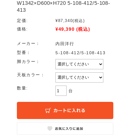
W1342×D600×H720 5-108-412/5-108-
413
定価:
¥87,340
(税込)
¥49,390
(税込)
価格:
メーカー：
内田洋行
型番：
5-108-412/5-108-413
脚カラー：
天板カラー：
数量:
台