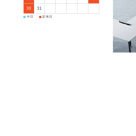
30
31
■
■
今日
定休日