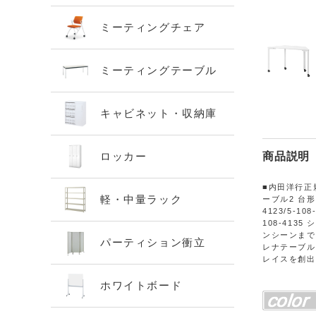
ミーティングチェア
ミーティングテーブル
キャビネット・収納庫
ロッカー
商品説明
■内田洋行正規
軽・中量ラック
ーブル2 台形 
4123/5-108
108-41
ンシーンまで
パーティション衝立
レナテーブル
レイスを創出
ホワイトボード