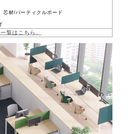
、芯材/パーティクルボード
げ
e2)一覧はこちら。