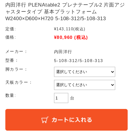
内田洋行 PLENAtable2 プレナテーブル2 片面アジ
ャスタータイプ 基本プラットフォーム
W2400×D600×H720 5-108-312/5-108-313
定価:
¥143,110
(税込)
¥80,960
(税込)
価格:
メーカー：
内田洋行
型番：
5-108-312/5-108-313
脚カラー：
天板カラー：
数量:
台