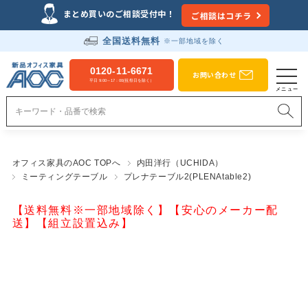
まとめ買いのご相談受付中！
ご相談はコチラ
全国送料無料
※一部地域を除く
0120-11-6671
お問い合わせ
平日 9:00～17：00(祝祭日を除く）
オフィス家具のAOC TOPへ
内田洋行（UCHIDA）
ミーティングテーブル
プレナテーブル2(PLENAtable2)
【送料無料※一部地域除く】【安心のメーカー配
送】【組立設置込み】