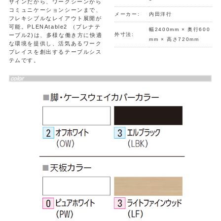
ザインだから、ワークシーンから
コミュニケーションシーンまで、
メーカー:
内田洋行
フレキシブルなレイアウト展開が
可能。PLENAtable2 （プレナテ
幅2400mm × 奥行600
外寸法:
ーブル2)は、多様な働き方に快適
mm × 高さ720mm
な環境を提供し、活気あるワーク
プレイスを創出するテーブルシス
テムです。