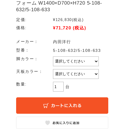
フォーム W1400×D700×H720 5-108-
632/5-108-633
定価:
¥126,830
(税込)
¥71,720
(税込)
価格:
メーカー：
内田洋行
型番：
5-108-632/5-108-633
脚カラー：
天板カラー：
数量:
台