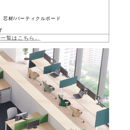
、芯材/パーティクルボード
げ
e2)一覧はこちら。