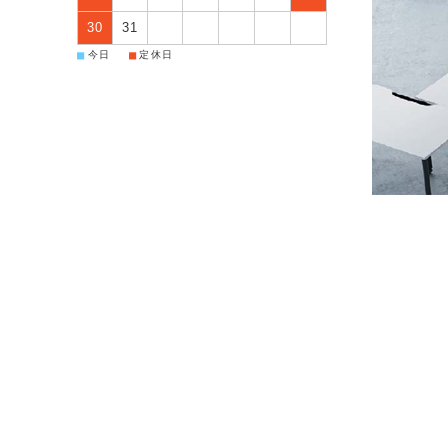
30
31
■
■
今日
定休日