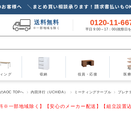
のお客様へ ＼まとめ買い相談承ります！請求書払いもOK
0120-11-66
送料無料
※一部地域を除く
平日 9:00～17：00(祝祭
ィング
収納
役員・応接
医
AOC TOPへ
内田洋行（UCHIDA）
ミーティングテーブル
プレナテー
料※一部地域除く】【安心のメーカー配送】【組立設置