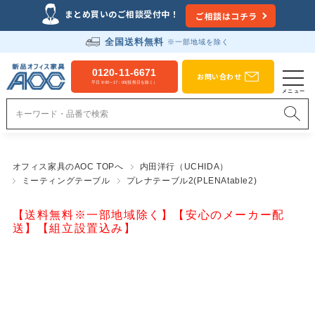
まとめ買いのご相談受付中！
ご相談はコチラ
全国送料無料
※一部地域を除く
0120-11-6671
お問い合わせ
平日 9:00～17：00(祝祭日を除く）
オフィス家具のAOC TOPへ
内田洋行（UCHIDA）
ミーティングテーブル
プレナテーブル2(PLENAtable2)
【送料無料※一部地域除く】【安心のメーカー配
送】【組立設置込み】