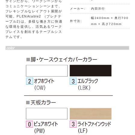
ザインだから、ワークシーンから
コミュニケーションシーンまで、
メーカー:
内田洋行
フレキシブルなレイアウト展開が
可能。PLENAtable2 （プレナテ
幅2400mm × 奥行700
外寸法:
ーブル2)は、多様な働き方に快適
mm × 高さ720mm
な環境を提供し、活気あるワーク
プレイスを創出するテーブルシス
テムです。