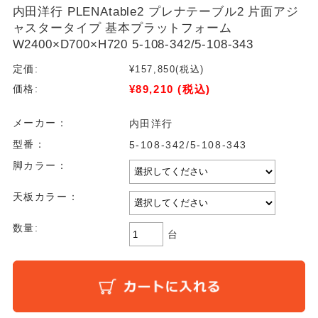
内田洋行 PLENAtable2 プレナテーブル2 片面アジ
ャスタータイプ 基本プラットフォーム
W2400×D700×H720 5-108-342/5-108-343
定価:
¥157,850
(税込)
¥89,210
(税込)
価格:
メーカー：
内田洋行
型番：
5-108-342/5-108-343
脚カラー：
天板カラー：
数量:
台