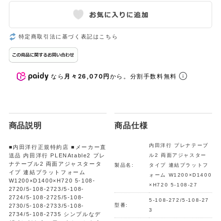
特定商取引法に基づく表記はこちら
なら
月々26,070円
から。分割手数料無料
商品説明
商品仕様
内田洋行 プレナテーブ
■内田洋行正規特約店 ■メーカー直
送品 内田洋行 PLENAtable2 プレ
ル2 両面アジャスター
ナテーブル2 両面アジャスタータ
製品名:
タイプ 連結プラットフ
イプ 連結プラットフォーム
ォーム W1200×D1400
W1200×D1400×H720 5-108-
×H720 5-108-27
2720/5-108-2723/5-108-
2724/5-108-2725/5-108-
5-108-272/5-108-27
型番:
2730/5-108-2733/5-108-
3
2734/5-108-2735 シンプルなデ