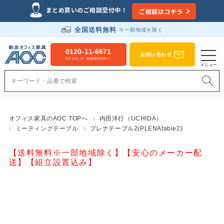
まとめ買いのご相談受付中！
ご相談はコチラ
全国送料無料
※一部地域を除く
0120-11-6671
お問い合わせ
平日 9:00～17：00(祝祭日を除く）
オフィス家具のAOC TOPへ
内田洋行（UCHIDA）
ミーティングテーブル
プレナテーブル2(PLENAtable2)
【送料無料※一部地域除く】【安心のメーカー配
送】【組立設置込み】