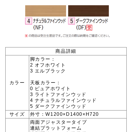
商品詳細
脚カラー：
2 オフホワイト
3 エルブラック
カラー
天板カラー：
0 ピュアホワイト
3 ライトファインウッド
4 ナチュラルファインウッド
5 ダークファインウッド
サイズ
外寸：W1200×D1400×H720
両面アジャスタータイプ
連結プラットフォーム