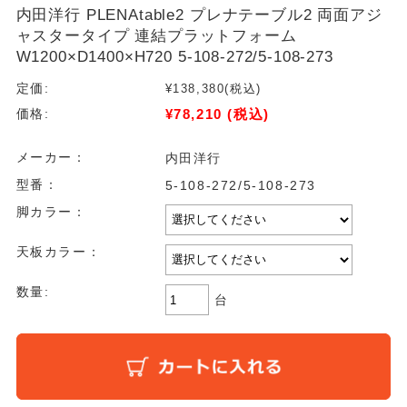
内田洋行 PLENAtable2 プレナテーブル2 両面アジ
ャスタータイプ 連結プラットフォーム
W1200×D1400×H720 5-108-272/5-108-273
定価:
¥138,380
(税込)
¥78,210
(税込)
価格:
メーカー：
内田洋行
型番：
5-108-272/5-108-273
脚カラー：
天板カラー：
数量:
台