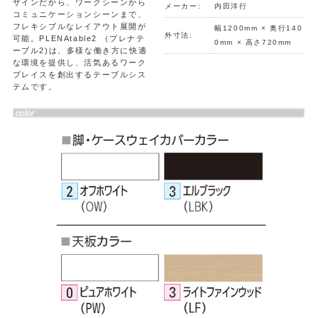
ザインだから、ワークシーンから
メーカー:
内田洋行
コミュニケーションシーンまで、
フレキシブルなレイアウト展開が
幅1200mm × 奥行140
外寸法:
可能。PLENAtable2 （プレナテ
0mm × 高さ720mm
ーブル2)は、多様な働き方に快適
な環境を提供し、活気あるワーク
プレイスを創出するテーブルシス
テムです。