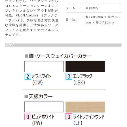
ザインだから、ワークシーンから
コミュニケーションシーンまで、
メーカー:
内田洋行
フレキシブルなレイアウト展開が
可能。PLENAtable2 （プレナテ
幅1400mm × 奥行700
外寸法:
ーブル2)は、多様な働き方に快適
mm × 高さ720mm
な環境を提供し、活気あるワーク
プレイスを創出するテーブルシス
テムです。