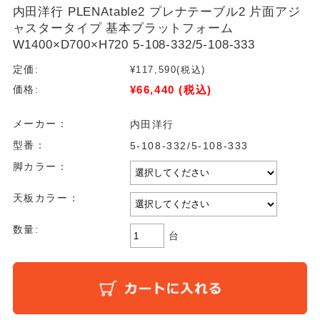
内田洋行 PLENAtable2 プレナテーブル2 片面アジ
ャスタータイプ 基本プラットフォーム
W1400×D700×H720 5-108-332/5-108-333
定価:
¥117,590
(税込)
¥66,440
(税込)
価格:
メーカー：
内田洋行
型番：
5-108-332/5-108-333
脚カラー：
天板カラー：
数量:
台