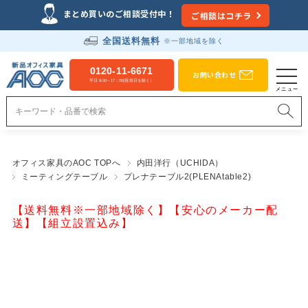
まとめ買いのご相談受付中！
ご相談はコチラ
全国送料無料
※一部地域を除く
0120-11-6671
お問い合わせ
平日 9:00～17：00(祝祭日を除く）
オフィス家具のAOC TOPへ
内田洋行（UCHIDA）
ミーティングテーブル
プレナテーブル2(PLENAtable2)
【送料無料※一部地域除く】【安心のメーカー配
送】【組立設置込み】