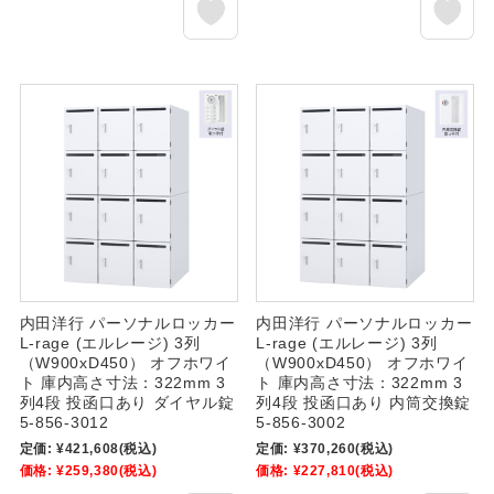
内田洋行 パーソナルロッカー
内田洋行 パーソナルロッカー
L-rage (エルレージ) 3列
L-rage (エルレージ) 3列
（W900xD450） オフホワイ
（W900xD450） オフホワイ
ト 庫内高さ寸法：322mm 3
ト 庫内高さ寸法：322mm 3
列4段 投函口あり ダイヤル錠
列4段 投函口あり 内筒交換錠
5-856-3012
5-856-3002
定価:
¥421,608
(税込)
定価:
¥370,260
(税込)
価格:
¥259,380
(税込)
価格:
¥227,810
(税込)