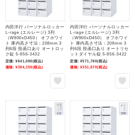
内田洋行 パーソナルロッカー
内田洋行 パーソナルロッカー
L-rage (エルレージ) 3列
L-rage (エルレージ) 3列
（W900xD450） オフホワイ
（W900xD450） オフホワイ
ト 庫内高さ寸法：208mm 3
ト 庫内高さ寸法：208mm 3
列6段 投函口あり オートロッ
列6段 投函口あり オートリセ
ク錠 5-856-3432
ットダイヤル錠 5-856-3422
定価:
¥641,080
(税込)
定価:
¥571,780
(税込)
価格:
¥394,350
(税込)
価格:
¥351,670
(税込)