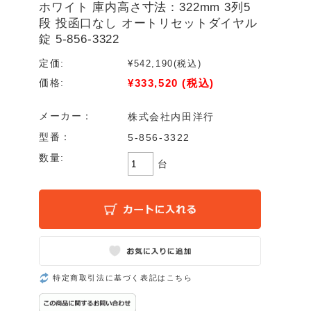
ホワイト 庫内高さ寸法：322mm 3列5
段 投函口なし オートリセットダイヤル
錠 5-856-3322
定価:
¥542,190
(税込)
¥333,520
(税込)
価格:
メーカー：
株式会社内田洋行
型番：
5-856-3322
数量:
台
特定商取引法に基づく表記はこちら