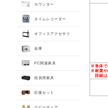
カウンター
タイムレコーダー
オフィスアクセサリ
金庫
PC関連家具
※単体で
※耐震や
詳細は
役員用家具
応接セット
ロビーチェア