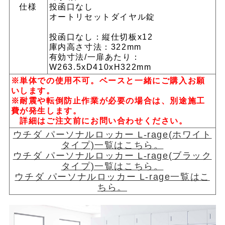
仕様
投函口なし
オートリセットダイヤル錠
投函口なし：縦仕切板x12
庫内高さ寸法：322mm
有効寸法/一扉あたり：
W263.5xD410xH322mm
※単体での使用不可。ベースと一緒にご購入お願
いします。
※耐震や転倒防止作業が必要の場合は、別途施工
費が発生します。
詳細はご注文前にお問い合わせください。
ウチダ パーソナルロッカー L-rage(ホワイト
タイプ)一覧はこちら。
ウチダ パーソナルロッカー L-rage(ブラック
タイプ)一覧はこちら。
ウチダ パーソナルロッカー L-rage一覧はこ
ちら。