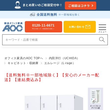
まとめ買いのご相談受付中！
ご相談はコチラ
全国送料無料
※一部地域を除く
0120-11-6671
お問い合わせ
平日 9:00～17：00(祝祭日を除く）
オフィス家具のAOC TOPへ
内田洋行（UCHIDA）
キャビネット・収納庫
エルレージ（L-rage）
【送料無料※一部地域除く】【安心のメーカー配
送】【連結費込み】