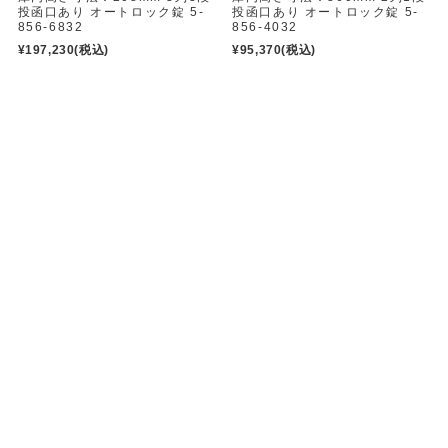
投函口あり オートロック錠 5-
投函口あり オートロック錠 5-
856-6832
856-4032
¥197,230
(税込)
¥95,370
(税込)