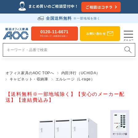
まとめ買いのご相談受付中！
ご相談はコチラ
全国送料無料
※一部地域を除く
0120-11-6671
お問い合わせ
平日 9:00～17：00(祝祭日を除く）
オフィス家具のAOC TOPへ
内田洋行（UCHIDA）
キャビネット・収納庫
エルレージ（L-rage）
【送料無料※一部地域除く】【安心のメーカー配
送】【連結費込み】