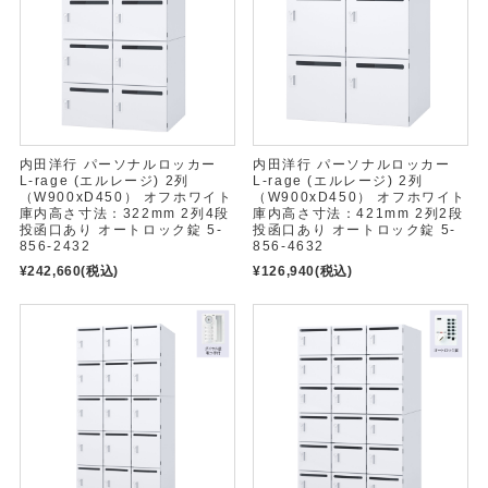
内田洋行 パーソナルロッカー
内田洋行 パーソナルロッカー
L-rage (エルレージ) 2列
L-rage (エルレージ) 2列
（W900xD450） オフホワイト
（W900xD450） オフホワイト
庫内高さ寸法：322mm 2列4段
庫内高さ寸法：421mm 2列2段
投函口あり オートロック錠 5-
投函口あり オートロック錠 5-
856-2432
856-4632
¥242,660
(税込)
¥126,940
(税込)