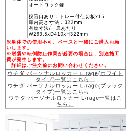
オートロック錠
投函口あり：トレー付仕切板x15
庫内高さ寸法：322mm
有効寸法/一扉あたり：
W263.5xD410xH322mm
※単体での使用不可。ベースと一緒にご購入お願
いします。
※耐震や転倒防止作業が必要の場合は、別途施工
費が発生します。
詳細はご注文前にお問い合わせください。
ウチダ パーソナルロッカー L-rage(ホワイト
タイプ)一覧はこちら。
ウチダ パーソナルロッカー L-rage(ブラック
タイプ)一覧はこちら。
ウチダ パーソナルロッカー L-rage一覧はこ
ちら。