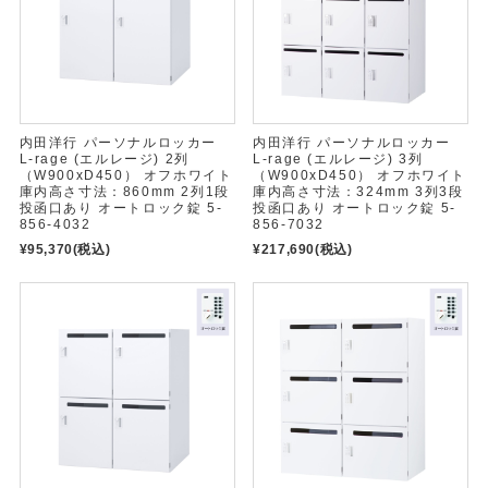
内田洋行 パーソナルロッカー
内田洋行 パーソナルロッカー
L-rage (エルレージ) 2列
L-rage (エルレージ) 3列
（W900xD450） オフホワイト
（W900xD450） オフホワイト
庫内高さ寸法：860mm 2列1段
庫内高さ寸法：324mm 3列3段
投函口あり オートロック錠 5-
投函口あり オートロック錠 5-
856-4032
856-7032
¥95,370
(税込)
¥217,690
(税込)