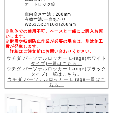
オートロック錠
庫内高さ寸法：208mm
有効寸法/一扉あたり：
W263.5xD410xH208mm
※単体での使用不可。ベースと一緒にご購入お願
いします。
※耐震や転倒防止作業が必要の場合は、別途施工
費が発生します。
詳細はご注文前にお問い合わせください。
ウチダ パーソナルロッカー L-rage(ホワイト
タイプ)一覧はこちら。
ウチダ パーソナルロッカー L-rage(ブラック
タイプ)一覧はこちら。
ウチダ パーソナルロッカー L-rage一覧はこ
ちら。