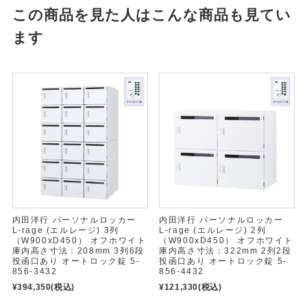
この商品を見た人はこんな商品も見てい
ます
内田洋行 パーソナルロッカー
内田洋行 パーソナルロッカー
L-rage (エルレージ) 3列
L-rage (エルレージ) 2列
（W900xD450） オフホワイト
（W900xD450） オフホワイト
庫内高さ寸法：208mm 3列6段
庫内高さ寸法：322mm 2列2段
投函口あり オートロック錠 5-
投函口あり オートロック錠 5-
856-3432
856-4432
¥394,350
(税込)
¥121,330
(税込)