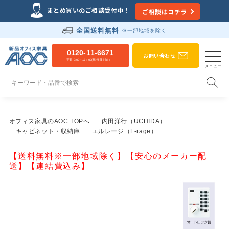
まとめ買いのご相談受付中！
ご相談はコチラ
全国送料無料
※一部地域を除く
0120-11-6671
お問い合わせ
平日 9:00～17：00(祝祭日を除く）
オフィス家具のAOC TOPへ
内田洋行（UCHIDA）
キャビネット・収納庫
エルレージ（L-rage）
【送料無料※一部地域除く】【安心のメーカー配
送】【連結費込み】