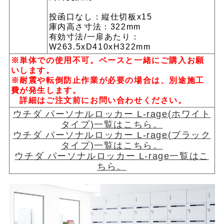
投函口なし：縦仕切板x15
庫内高さ寸法：322mm
有効寸法/一扉あたり：
W263.5xD410xH322mm
※単体での使用不可。ベースと一緒にご購入お願
いします。
※耐震や転倒防止作業が必要の場合は、別途施工
費が発生します。
詳細はご注文前にお問い合わせください。
ウチダ パーソナルロッカー L-rage(ホワイト
タイプ)一覧はこちら。
ウチダ パーソナルロッカー L-rage(ブラック
タイプ)一覧はこちら。
ウチダ パーソナルロッカー L-rage一覧はこ
ちら。