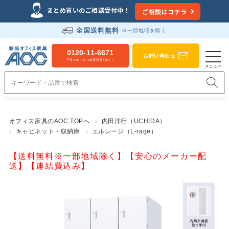
まとめ買いのご相談受付中！
ご相談はコチラ
全国送料無料
※一部地域を除く
0120-11-6671
お問い合わせ
平日 9:00～17：00(祝祭日を除く）
オフィス家具のAOC TOPへ
内田洋行（UCHIDA）
キャビネット・収納庫
エルレージ（L-rage）
【送料無料※一部地域除く】【安心のメーカー配
送】【連結費込み】