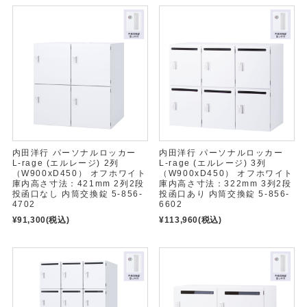
内田洋行 パーソナルロッカー
内田洋行 パーソナルロッカー
L-rage (エルレージ) 2列
L-rage (エルレージ) 3列
（W900xD450） オフホワイト
（W900xD450） オフホワイト
庫内高さ寸法：421mm 2列2段
庫内高さ寸法：322mm 3列2段
投函口なし 内筒交換錠 5-856-
投函口あり 内筒交換錠 5-856-
4702
6602
¥91,300
(税込)
¥113,960
(税込)