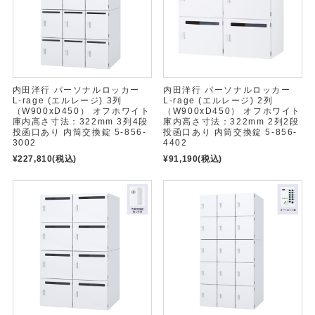
内田洋行 パーソナルロッカー
内田洋行 パーソナルロッカー
L-rage (エルレージ) 3列
L-rage (エルレージ) 2列
（W900xD450） オフホワイト
（W900xD450） オフホワイト
庫内高さ寸法：322mm 3列4段
庫内高さ寸法：322mm 2列2段
投函口あり 内筒交換錠 5-856-
投函口あり 内筒交換錠 5-856-
3002
4402
¥227,810
(税込)
¥91,190
(税込)