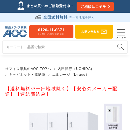
まとめ買いのご相談受付中！
ご相談はコチラ
全国送料無料
※一部地域を除く
0120-11-6671
お問い合わせ
平日 9:00～17：00(祝祭日を除く）
オフィス家具のAOC TOPへ
内田洋行（UCHIDA）
キャビネット・収納庫
エルレージ（L-rage）
【送料無料※一部地域除く】【安心のメーカー配
送】【連結費込み】