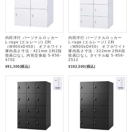
内田洋行 パーソナルロッカー
内田洋行 パーソナルロッカー
L-rage (エルレージ) 2列
L-rage (エルレージ) 2列
（W900xD450） オフホワイト
（W900xD450） オフホワイト
庫内高さ寸法：421mm 2列2段
庫内高さ寸法：322mm 2列4段
投函口なし 内筒交換錠 5-856-
投函口なし ダイヤル錠 5-856-
4702
2512
¥91,300
(税込)
¥192,500
(税込)