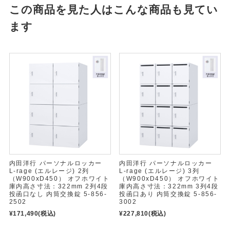
この商品を見た人はこんな商品も見てい
ます
内田洋行 パーソナルロッカー
内田洋行 パーソナルロッカー
L-rage (エルレージ) 2列
L-rage (エルレージ) 3列
（W900xD450） オフホワイト
（W900xD450） オフホワイト
庫内高さ寸法：322mm 2列4段
庫内高さ寸法：322mm 3列4段
投函口なし 内筒交換錠 5-856-
投函口あり 内筒交換錠 5-856-
2502
3002
¥171,490
(税込)
¥227,810
(税込)