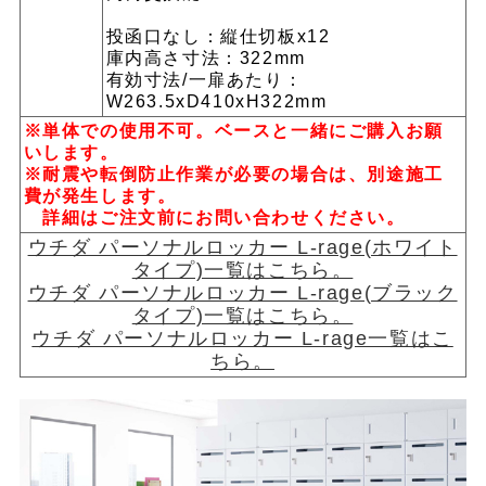
投函口なし：縦仕切板x12
庫内高さ寸法：322mm
有効寸法/一扉あたり：
W263.5xD410xH322mm
※単体での使用不可。ベースと一緒にご購入お願
いします。
※耐震や転倒防止作業が必要の場合は、別途施工
費が発生します。
詳細はご注文前にお問い合わせください。
ウチダ パーソナルロッカー L-rage(ホワイト
タイプ)一覧はこちら。
ウチダ パーソナルロッカー L-rage(ブラック
タイプ)一覧はこちら。
ウチダ パーソナルロッカー L-rage一覧はこ
ちら。