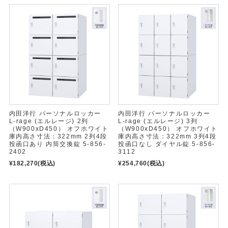
内田洋行 パーソナルロッカー
内田洋行 パーソナルロッカー
L-rage (エルレージ) 2列
L-rage (エルレージ) 3列
（W900xD450） オフホワイト
（W900xD450） オフホワイト
庫内高さ寸法：322mm 2列4段
庫内高さ寸法：322mm 3列4段
投函口あり 内筒交換錠 5-856-
投函口なし ダイヤル錠 5-856-
2402
3112
¥182,270
(税込)
¥254,760
(税込)