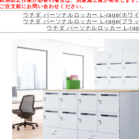
転倒防止作業が必要の場合は、別途施工費が発生します
ご注文前にお問い合わせください。
ウチダ パーソナルロッカー L-rage(ホ
ウチダ パーソナルロッカー L-rage(ブ
ウチダ パーソナルロッカー L-r