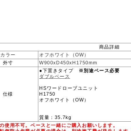
商品詳細
カラー
オフホワイト（OW）
外寸
W900xD450xH1750mm
●下置きタイプ
※別途ベース必要
ダブルベース
HSワードローブユニット
仕様
H1750
オフホワイト（OW）
質量：35.7kg
の使用不可。ベースと一緒にご購入お願いします。