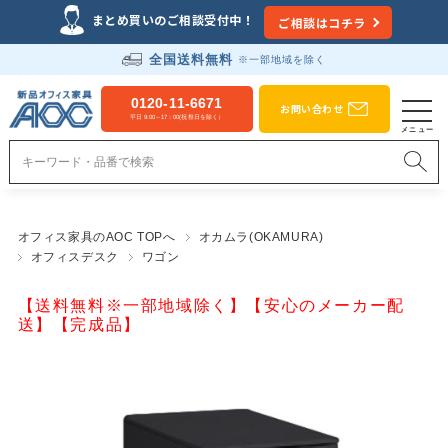
まとめ買いのご相談受付中！
ご相談はコチラ
全国送料無料
※一部地域を除く
0120-11-6671
お問い合わせ
平日 9:00～17：00(祝祭日を除く）
オフィス家具のAOC TOPへ
オカムラ(OKAMURA)
オフィスデスク
ワゴン
【送料無料※一部地域除く】【安心のメーカー配
送】【完成品】