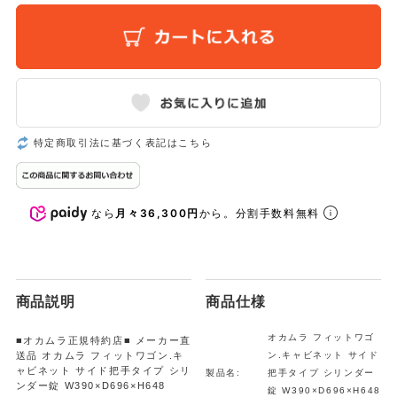
特定商取引法に基づく表記はこちら
なら
月々36,300円
から。分割手数料無料
商品説明
商品仕様
オカムラ フィットワゴ
■オカムラ正規特約店■ メーカー直
送品 オカムラ フィットワゴン.キ
ン.キャビネット サイド
ャビネット サイド把手タイプ シリ
製品名:
把手タイプ シリンダー
ンダー錠 W390×D696×H648
錠 W390×D696×H648