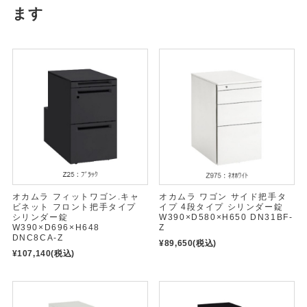
ます
オカムラ フィットワゴン.キャ
オカムラ ワゴン サイド把手タ
ビネット フロント把手タイプ
イプ 4段タイプ シリンダー錠
シリンダー錠
W390×D580×H650 DN31BF-
W390×D696×H648
Z
DNC8CA-Z
¥89,650
(税込)
¥107,140
(税込)