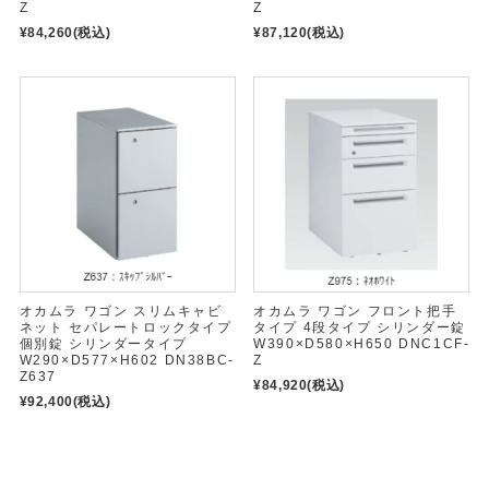
Z
Z
¥84,260
(税込)
¥87,120
(税込)
オカムラ ワゴン スリムキャビ
オカムラ ワゴン フロント把手
ネット セパレートロックタイプ
タイプ 4段タイプ シリンダー錠
個別錠 シリンダータイプ
W390×D580×H650 DNC1CF-
W290×D577×H602 DN38BC-
Z
Z637
¥84,920
(税込)
¥92,400
(税込)