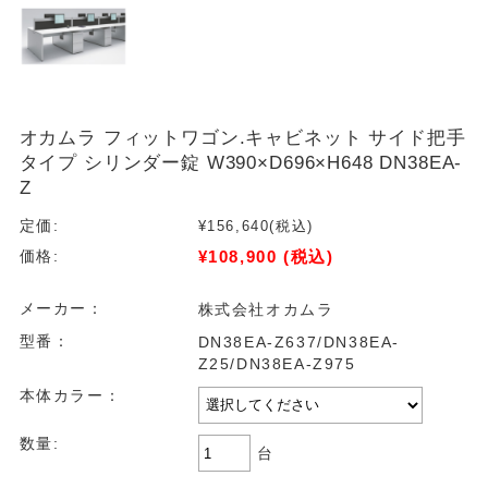
オカムラ フィットワゴン.キャビネット サイド把手
タイプ シリンダー錠 W390×D696×H648 DN38EA-
Z
定価:
¥156,640
(税込)
¥108,900
(税込)
価格:
メーカー：
株式会社オカムラ
型番：
DN38EA-Z637/DN38EA-
Z25/DN38EA-Z975
本体カラー：
数量:
台