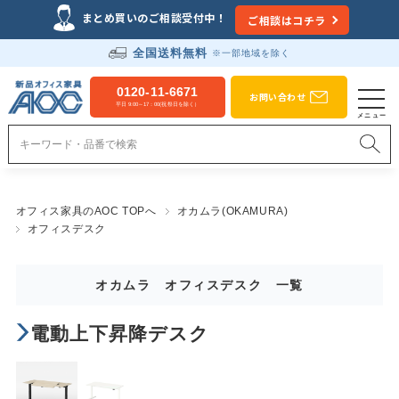
まとめ買いのご相談受付中！
ご相談はコチラ
全国送料無料
※一部地域を除く
0120-11-6671
お問い合わせ
平日 9:00～17：00(祝祭日を除く）
オフィス家具のAOC TOPへ
オカムラ(OKAMURA)
オフィスデスク
オカムラ オフィスデスク 一覧
電動上下昇降デスク