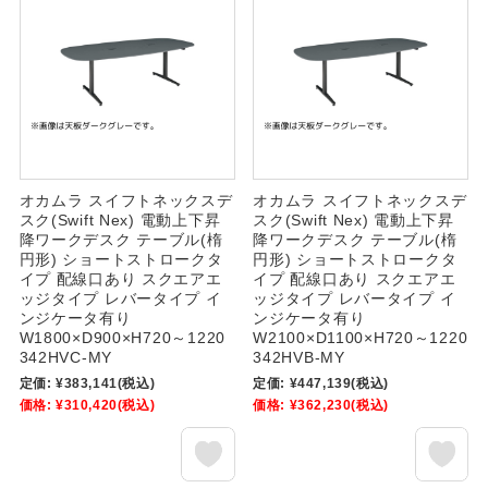
オカムラ スイフトネックスデ
オカムラ スイフトネックスデ
スク(Swift Nex) 電動上下昇
スク(Swift Nex) 電動上下昇
降ワークデスク テーブル(楕
降ワークデスク テーブル(楕
円形) ショートストロークタ
円形) ショートストロークタ
イプ 配線口あり スクエアエ
イプ 配線口あり スクエアエ
ッジタイプ レバータイプ イ
ッジタイプ レバータイプ イ
ンジケータ有り
ンジケータ有り
W1800×D900×H720～1220
W2100×D1100×H720～1220
342HVC-MY
342HVB-MY
定価:
¥383,141
(税込)
定価:
¥447,139
(税込)
価格:
¥310,420
(税込)
価格:
¥362,230
(税込)