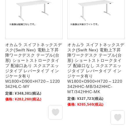
オカムラ スイフトネックスデ
オカムラ スイフトネックスデ
スク(Swift Nex) 電動上下昇
スク(Swift Nex) 電動上下昇
降ワークデスク テーブル(台
降ワークデスク テーブル(台
形) ショートストロークタイ
形) ショートストロークタイ
プ 配線口あり スクエアエッ
プ 配線口なし スクエアエッ
ジタイプ レバータイプ イン
ジタイプ レバータイプ イン
ジケータ有り
ジケータ有り
W1800×D900×H720～1220
W1800×D900×H720～1220
342HLC-MY
342HHC-MB/342HHC-
MT/342HHC-MK
定価:
¥348,381
(税込)
定価:
¥327,723
(税込)
価格:
¥282,260
(税込)
価格:
¥265,540
(税込)