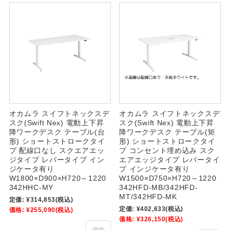
オカムラ スイフトネックスデ
オカムラ スイフトネックスデ
スク(Swift Nex) 電動上下昇
スク(Swift Nex) 電動上下昇
降ワークデスク テーブル(台
降ワークデスク テーブル(矩
形) ショートストロークタイ
形) ショートストロークタイ
プ 配線口なし スクエアエッ
プ コンセント埋め込み スク
ジタイプ レバータイプ イン
エアエッジタイプ レバータイ
ジケータ有り
プ インジケータ有り
W1800×D900×H720～1220
W1500×D750×H720～1220
342HHC-MY
342HFD-MB/342HFD-
MT/342HFD-MK
定価:
¥314,853
(税込)
定価:
¥402,633
(税込)
価格:
¥255,090
(税込)
価格:
¥326,150
(税込)