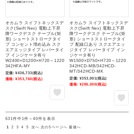
オカムラ スイフトネックスデ
オカムラ スイフトネックスデ
スク(Swift Nex) 電動上下昇
スク(Swift Nex) 電動上下昇
降ワークデスク テーブル(矩
降ワークデスク テーブル(矩
形) ショートストロークタイ
形) ショートストロークタイ
プ コンセント埋め込み スク
プ 配線口あり スクエアエッ
エアエッジタイプ レバータイ
ジタイプ レバータイプ イン
プ インジケータ有り
ジケータ有り
W2400×D1200×H720～1220
W1500×D750×H720～1220
342HFA-MY
342HCD-MB/342HCD-
MT/342HCD-MK
定価:
¥436,733
(税込)
定価:
¥353,001
(税込)
価格:
¥353,760
(税込)
価格:
¥286,000
(税込)
631件中1件～40件を表示
1
2
3
4
5
次へ
次の5ページへ
最後へ