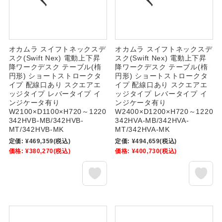
オカムラ スイフトネックスデ
オカムラ スイフトネックスデ
スク(Swift Nex) 電動上下昇
スク(Swift Nex) 電動上下昇
降ワークデスク テーブル(楕
降ワークデスク テーブル(楕
円形) ショートストロークタ
円形) ショートストロークタ
イプ 配線口あり スクエアエ
イプ 配線口あり スクエアエ
ッジタイプ レバータイプ イ
ッジタイプ レバータイプ イ
ンジケータ有り
ンジケータ有り
W2100×D1100×H720～1220
W2400×D1200×H720～1220
342HVB-MB/342HVB-
342HVA-MB/342HVA-
MT/342HVB-MK
MT/342HVA-MK
定価:
¥469,359
(税込)
定価:
¥494,659
(税込)
価格:
¥380,270
(税込)
価格:
¥400,730
(税込)