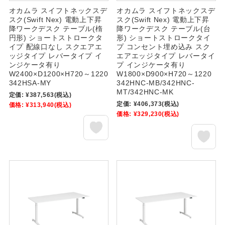
オカムラ スイフトネックスデ
オカムラ スイフトネックスデ
スク(Swift Nex) 電動上下昇
スク(Swift Nex) 電動上下昇
降ワークデスク テーブル(楕
降ワークデスク テーブル(台
円形) ショートストロークタ
形) ショートストロークタイ
イプ 配線口なし スクエアエ
プ コンセント埋め込み スク
ッジタイプ レバータイプ イ
エアエッジタイプ レバータイ
ンジケータ有り
プ インジケータ有り
W2400×D1200×H720～1220
W1800×D900×H720～1220
342HSA-MY
342HNC-MB/342HNC-
MT/342HNC-MK
定価:
¥387,563
(税込)
定価:
¥406,373
(税込)
価格:
¥313,940
(税込)
価格:
¥329,230
(税込)