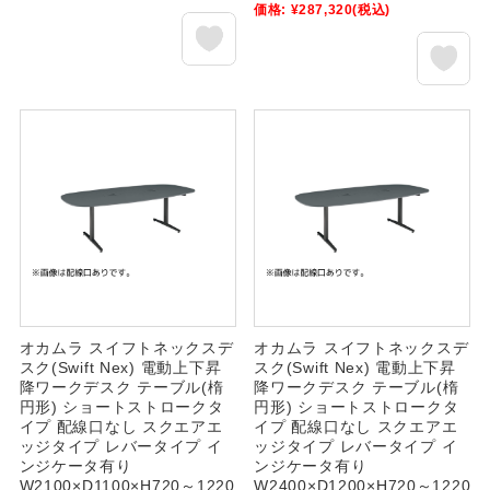
価格:
¥287,320
(税込)
オカムラ スイフトネックスデ
オカムラ スイフトネックスデ
スク(Swift Nex) 電動上下昇
スク(Swift Nex) 電動上下昇
降ワークデスク テーブル(楕
降ワークデスク テーブル(楕
円形) ショートストロークタ
円形) ショートストロークタ
イプ 配線口なし スクエアエ
イプ 配線口なし スクエアエ
ッジタイプ レバータイプ イ
ッジタイプ レバータイプ イ
ンジケータ有り
ンジケータ有り
W2100×D1100×H720～1220
W2400×D1200×H720～1220