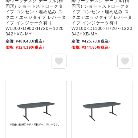
降ワークデスク テーブル(楕
降ワークデスク テーブル(楕
円形) ショートストロークタ
円形) ショートストロークタ
イプ コンセント埋め込み ス
イプ コンセント埋め込み ス
クエアエッジタイプ レバータ
クエアエッジタイプ レバータ
イプ インジケータ有り
イプ インジケータ有り
W1800×D900×H720～1220
W2100×D1100×H720～1220
342HXC-MY
342HXB-MY
定価:
¥400,433
(税込)
定価:
¥425,733
(税込)
価格:
¥324,390
(税込)
価格:
¥344,850
(税込)