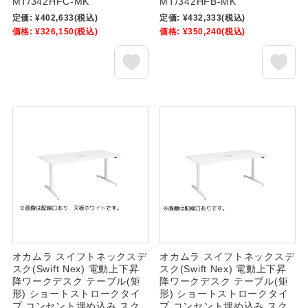
MT/342HFC-MK
MT/342HFB-MK
定価:
¥402,633
(税込)
定価:
¥432,333
(税込)
価格:
¥326,150
(税込)
価格:
¥350,240
(税込)
オカムラ スイフトネックスデ
オカムラ スイフトネックスデ
スク(Swift Nex) 電動上下昇
スク(Swift Nex) 電動上下昇
降ワークデスク テーブル(矩
降ワークデスク テーブル(矩
形) ショートストロークタイ
形) ショートストロークタイ
プ コンセント埋め込み スク
プ コンセント埋め込み スク