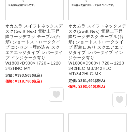
オカムラ スイフトネックスデ
オカムラ スイフトネックスデ
スク(Swift Nex) 電動上下昇
スク(Swift Nex) 電動上下昇
降ワークデスク テーブル(台
降ワークデスク テーブル(台
形) ショートストロークタイ
形) ショートストロークタイ
プ コンセント埋め込み スク
プ 配線口あり スクエアエッ
エアエッジタイプ レバータイ
ジタイプ レバータイプ イン
プ インジケータ有り
ジケータ有り
W1800×D900×H720～1220
W1800×D900×H720～1220
342HNC-MY
342HLC-MB/342HLC-
MT/342HLC-MK
定価:
¥393,503
(税込)
定価:
¥361,691
(税込)
価格:
¥318,780
(税込)
価格:
¥293,040
(税込)