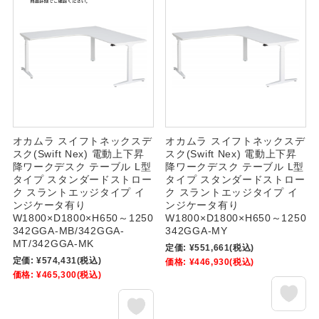
オカムラ スイフトネックスデ
オカムラ スイフトネックスデ
スク(Swift Nex) 電動上下昇
スク(Swift Nex) 電動上下昇
降ワークデスク テーブル L型
降ワークデスク テーブル L型
タイプ スタンダードストロー
タイプ スタンダードストロー
ク スラントエッジタイプ イ
ク スラントエッジタイプ イ
ンジケータ有り
ンジケータ有り
W1800×D1800×H650～1250
W1800×D1800×H650～1250
342GGA-MB/342GGA-
342GGA-MY
MT/342GGA-MK
定価:
¥551,661
(税込)
定価:
¥574,431
(税込)
価格:
¥446,930
(税込)
価格:
¥465,300
(税込)