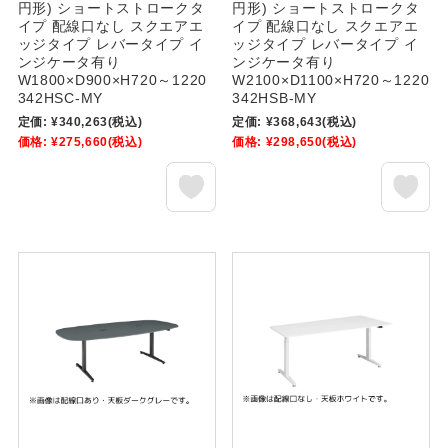
円形) ショートストロークタ
円形) ショートストロークタ
イプ 配線口なし スクエアエ
イプ 配線口なし スクエアエ
ッジタイプ レバータイプ イ
ッジタイプ レバータイプ イ
ンジケータ有り
ンジケータ有り
W1800×D900×H720～1220
W2100×D1100×H720～1220
342HSC-MY
342HSB-MY
定価:
¥340,263
(税込)
定価:
¥368,643
(税込)
価格:
¥275,660
(税込)
価格:
¥298,650
(税込)