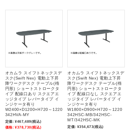
オカムラ スイフトネックスデ
オカムラ スイフトネックスデ
スク(Swift Nex) 電動上下昇
スク(Swift Nex) 電動上下昇
降ワークデスク テーブル(楕
降ワークデスク テーブル(楕
円形) ショートストロークタ
円形) ショートストロークタ
イプ 配線口あり スクエアエ
イプ 配線口なし スクエアエ
ッジタイプ レバータイプ イ
ッジタイプ レバータイプ イ
ンジケータ有り
ンジケータ有り
W2400×D1200×H720～1220
W1800×D900×H720～1220
342HVA-MY
342HSC-MB/342HSC-
MT/342HSC-MK
定価:
¥467,489
(税込)
定価:
¥354,673
(税込)
価格:
¥378,730
(税込)