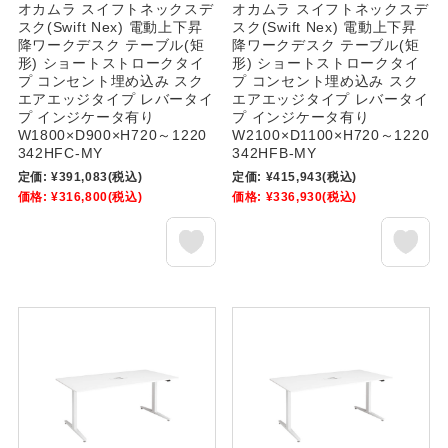
オカムラ スイフトネックスデ
オカムラ スイフトネックスデ
スク(Swift Nex) 電動上下昇
スク(Swift Nex) 電動上下昇
降ワークデスク テーブル(矩
降ワークデスク テーブル(矩
形) ショートストロークタイ
形) ショートストロークタイ
プ コンセント埋め込み スク
プ コンセント埋め込み スク
エアエッジタイプ レバータイ
エアエッジタイプ レバータイ
プ インジケータ有り
プ インジケータ有り
W1800×D900×H720～1220
W2100×D1100×H720～1220
342HFC-MY
342HFB-MY
定価:
¥391,083
(税込)
定価:
¥415,943
(税込)
価格:
¥316,800
(税込)
価格:
¥336,930
(税込)