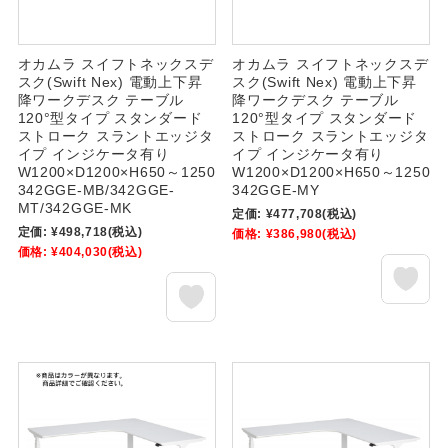
オカムラ スイフトネックスデ
オカムラ スイフトネックスデ
スク(Swift Nex) 電動上下昇
スク(Swift Nex) 電動上下昇
降ワークデスク テーブル
降ワークデスク テーブル
120°型タイプ スタンダード
120°型タイプ スタンダード
ストローク スラントエッジタ
ストローク スラントエッジタ
イプ インジケータ有り
イプ インジケータ有り
W1200×D1200×H650～1250
W1200×D1200×H650～1250
342GGE-MB/342GGE-
342GGE-MY
MT/342GGE-MK
定価:
¥477,708
(税込)
定価:
¥498,718
(税込)
価格:
¥386,980
(税込)
価格:
¥404,030
(税込)