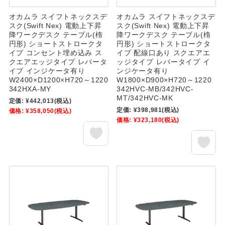
オカムラ スイフトネックスデ
オカムラ スイフトネックスデ
スク(Swift Nex) 電動上下昇
スク(Swift Nex) 電動上下昇
降ワークデスク テーブル(楕
降ワークデスク テーブル(楕
円形) ショートストロークタ
円形) ショートストロークタ
イプ コンセント埋め込み ス
イプ 配線口あり スクエアエ
クエアエッジタイプ レバータ
ッジタイプ レバータイプ イ
イプ インジケータ有り
ンジケータ有り
W2400×D1200×H720～1220
W1800×D900×H720～1220
342HXA-MY
342HVC-MB/342HVC-
MT/342HVC-MK
定価:
¥442,013
(税込)
定価:
¥398,981
(税込)
価格:
¥358,050
(税込)
価格:
¥323,180
(税込)