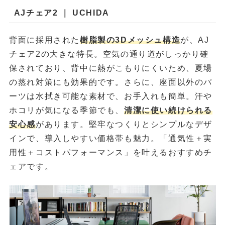
AJチェア2 ｜ UCHIDA
背面に採用された
樹脂製の3Dメッシュ構造
が、AJ
チェア2の大きな特長。空気の通り道がしっかり確
保されており、背中に熱がこもりにくいため、夏場
の蒸れ対策にも効果的です。さらに、座面以外のパ
ーツは水拭き可能な素材で、お手入れも簡単。汗や
ホコリが気になる季節でも、
清潔に使い続けられる
安心感
があります。堅牢なつくりとシンプルなデザ
インで、導入しやすい価格帯も魅力。「通気性＋実
用性＋コストパフォーマンス」を叶えるおすすめチ
ェアです。