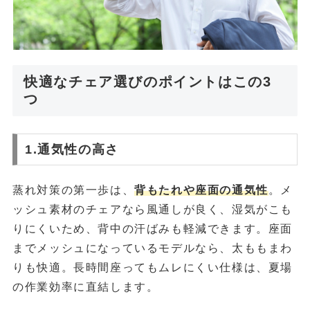
快適なチェア選びのポイントはこの3
つ
1.通気性の高さ
蒸れ対策の第一歩は、
背もたれや座面の通気性
。メ
ッシュ素材のチェアなら風通しが良く、湿気がこも
りにくいため、背中の汗ばみも軽減できます。座面
までメッシュになっているモデルなら、太ももまわ
りも快適。長時間座ってもムレにくい仕様は、夏場
の作業効率に直結します。