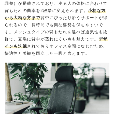
調整）が搭載されており、座る人の体格に合わせて
背もたれの曲率を2段階に変えられます。
小柄な方
から大柄な方まで
背中にぴったり沿うサポートが得
られるので、長時間でも楽な姿勢を保ちやすいで
す。メッシュタイプの背もたれを選べば通気性も抜
群で、夏場に背中が蒸れにくい点も魅力です。
デザ
インも洗練
されておりオフィス空間になじむため、
快適性と美観を両立した一脚と言えます。