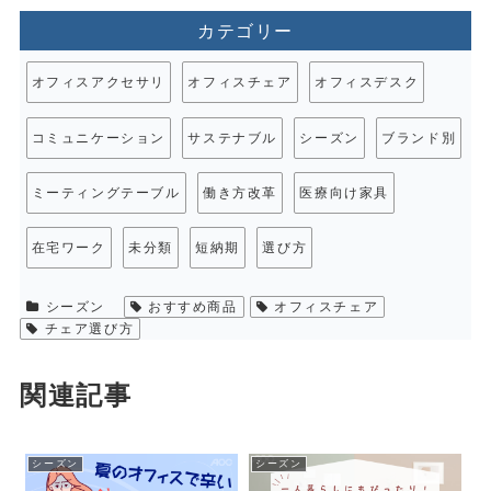
カテゴリー
オフィスアクセサリ
オフィスチェア
オフィスデスク
コミュニケーション
サステナブル
シーズン
ブランド別
ミーティングテーブル
働き方改革
医療向け家具
在宅ワーク
未分類
短納期
選び方
シーズン
おすすめ商品
オフィスチェア
チェア選び方
関連記事
シーズン
シーズン