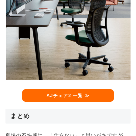
AJチェア2 一覧 ≫
まとめ
夏場の不快感は、「仕方ない」と思いがちですが、