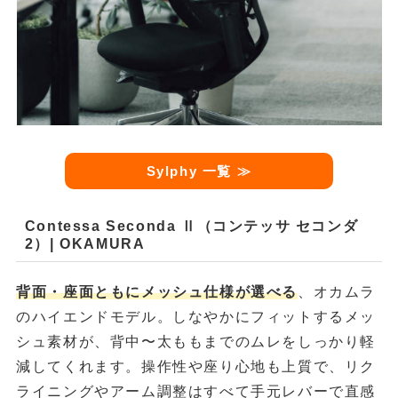
Sylphy
一覧 ≫
Contessa Seconda Ⅱ（コンテッサ セコンダ
2）| OKAMURA
背面・座面ともにメッシュ仕様が選べる
、オカムラ
のハイエンドモデル。しなやかにフィットするメッ
シュ素材が、背中〜太ももまでのムレをしっかり軽
減してくれます。操作性や座り心地も上質で、リク
ライニングやアーム調整はすべて手元レバーで直感