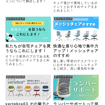
ョンについて解説します！
チェア選びで重視しているポ
イントとおすすめチェアをま
とめました！
オフィスチェア
オフィスチェア
私たちが在宅チェアを買
快適な座り心地で集中力
うならこれにします！
アップ！メッシュチェア
のすすめ
オフィス家具のプロである私
たちが欲しいチェアをまとめ
蒸し暑い季節のデスクワーク
てみました。
におすすめのメッシュチェア
をご紹介。高い通気性や身体
への負担軽減、空間になじみ
やすいデザインなど、快適に
オフィスチェア
オフィスチェア
働くためのポイントを解説し
ます。
vertebra03 その魅力と
ランバーサポートって何