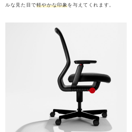
ルな見た目で
軽やかな印象
を与えてくれます。