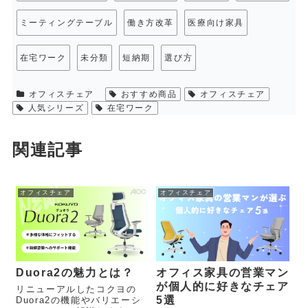
ミーティングテーブル
働き方改革
医療向け家具
在宅ワーク
未分類
短納期
選び方
オフィスチェア
おすすめ商品
オフィスチェア
人気シリーズ
在宅ワーク
関連記事
オフィスチェア
オフィスチェア
Duora2の魅力とは？
オフィス家具の営業マン
が個人的に好きなチェア
リニューアルしたコクヨの
5選
Duora2の機能やバリエーシ