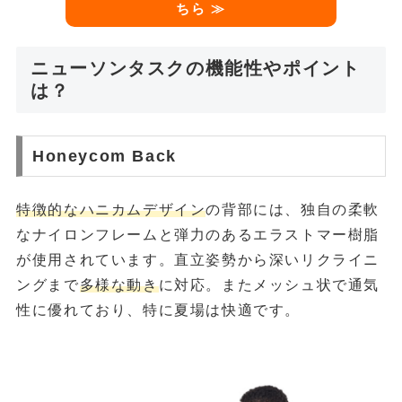
ちら ≫
ニューソンタスクの機能性やポイント
は？
Honeycom Back
特徴的なハニカムデザイン
の背部には、独自の柔軟
なナイロンフレームと弾力のあるエラストマー樹脂
が使用されています。直立姿勢から深いリクライニ
ングまで
多様な動き
に対応。またメッシュ状で通気
性に優れており、特に夏場は快適です。