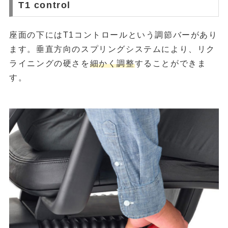
T1 control
座面の下にはT1コントロールという調節バーがあり
ます。垂直方向のスプリングシステムにより、リク
ライニングの硬さを
細かく調整
することができま
す。