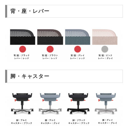
背・座・レバー
脚・キャスター