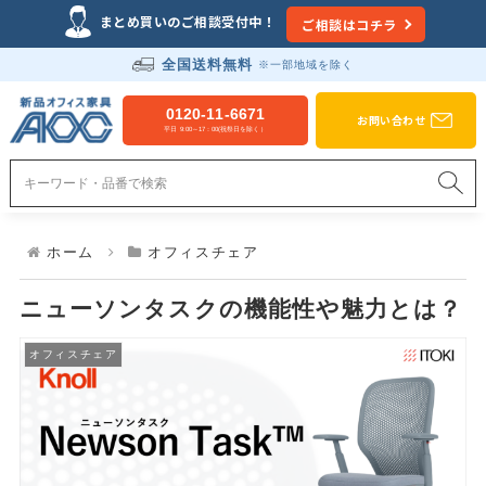
Just another WordPress site
まとめ買いのご相談受付中！
ご相談はコチラ
全国送料無料
※一部地域を除く
新品オフィス家具のAOC
0120-11-6671
お問い合わせ
平日 9:00～17：00(祝祭日を除く）
ホーム
オフィスチェア
ニューソンタスクの機能性や魅力とは？
オフィスチェア