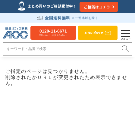
まとめ買いのご相談受付中！
ご相談はコチラ
全国送料無料
※一部地域を除く
0120-11-6671
お問い合わせ
平日 9:00～17：00(祝祭日を除く）
ご指定のページは見つかりません。
削除されたかＵＲＬが変更されたため表示できませ
ん。