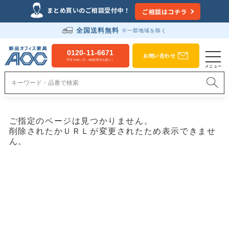
まとめ買いのご相談受付中！
ご相談はコチラ
全国送料無料
※一部地域を除く
0120-11-6671
お問い合わせ
平日 9:00～17：00(祝祭日を除く）
ご指定のページは見つかりません。
削除されたかＵＲＬが変更されたため表示できませ
ん。