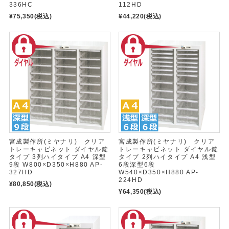
336HC
112HD
¥75,350
(税込)
¥44,220
(税込)
宮成製作所(ミヤナリ) クリア
宮成製作所(ミヤナリ) クリア
トレーキャビネット ダイヤル錠
トレーキャビネット ダイヤル錠
タイプ 3列ハイタイプ A4 深型
タイプ 2列ハイタイプ A4 浅型
9段 W800×D350×H880 AP-
6段深型6段
327HD
W540×D350×H880 AP-
224HD
¥80,850
(税込)
¥64,350
(税込)