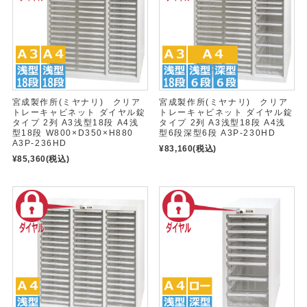
宮成製作所(ミヤナリ) クリア
宮成製作所(ミヤナリ) クリア
トレーキャビネット ダイヤル錠
トレーキャビネット ダイヤル錠
タイプ 2列 A3浅型18段 A4浅
タイプ 2列 A3浅型18段 A4浅
型18段 W800×D350×H880
型6段深型6段 A3P-230HD
A3P-236HD
¥83,160
(税込)
¥85,360
(税込)