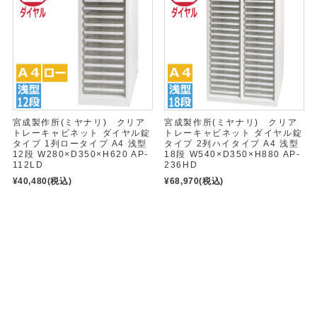
宮成製作所(ミヤナリ) クリア
宮成製作所(ミヤナリ) クリア
トレーキャビネット ダイヤル錠
トレーキャビネット ダイヤル錠
タイプ 1列ロータイプ A4 浅型
タイプ 2列ハイタイプ A4 浅型
12段 W280×D350×H620 AP-
18段 W540×D350×H880 AP-
112LD
236HD
¥40,480
(税込)
¥68,970
(税込)