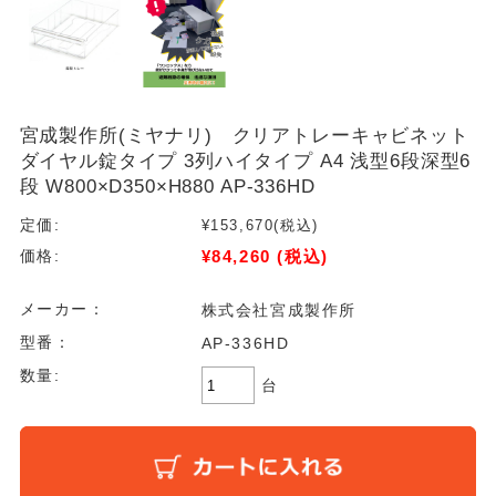
宮成製作所(ミヤナリ) クリアトレーキャビネット
ダイヤル錠タイプ 3列ハイタイプ A4 浅型6段深型6
段 W800×D350×H880 AP-336HD
定価:
¥153,670
(税込)
¥84,260
(税込)
価格:
メーカー：
株式会社宮成製作所
型番：
AP-336HD
数量:
台