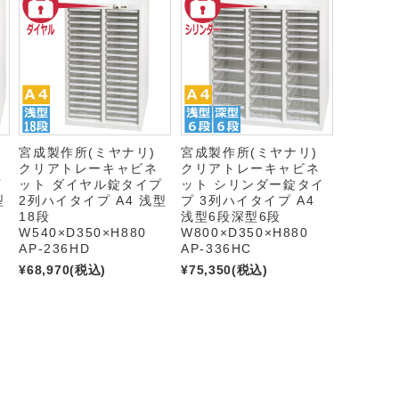
)
宮成製作所(ミヤナリ)
宮成製作所(ミヤナリ)
クリアトレーキャビネ
クリアトレーキャビネ
プ
ット ダイヤル錠タイプ
ット シリンダー錠タイ
型
2列ハイタイプ A4 浅型
プ 3列ハイタイプ A4
18段
浅型6段深型6段
W540×D350×H880
W800×D350×H880
AP-236HD
AP-336HC
¥68,970
(税込)
¥75,350
(税込)