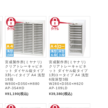
)
宮成製作所(ミヤナリ)
宮成製作所(ミヤナリ)
クリアトレーキャビネ
クリアトレーキャビネ
プ
ット ダイヤル錠タイプ
ット ダイヤル錠タイプ
3列ハイタイプ A4 浅型
1列ロータイプ A4 浅型
18段
6段深型3段
W800×D350×H880
W280×D350×H620
AP-354HD
AP-109LD
¥91,190
(税込)
¥39,380
(税込)