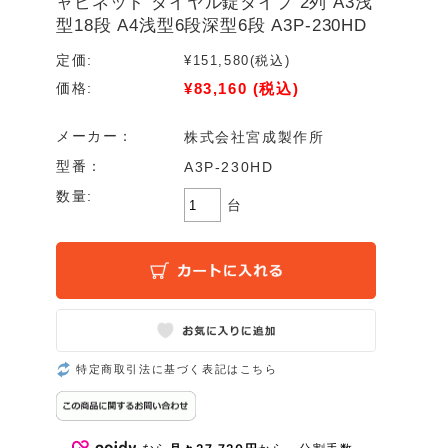
ャビネット ダイヤル錠タイプ 2列 A3浅
型18段 A4浅型6段深型6段 A3P-230HD
定価:
¥151,580
(税込)
¥83,160
(税込)
価格:
メーカー：
株式会社宮成製作所
型番：
A3P-230HD
数量:
台
特定商取引法に基づく表記はこちら