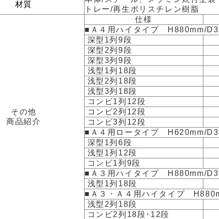
材質
トレー/再生ポリスチレン樹脂
仕様
■Ａ４用ハイタイプ H880mm/D3
深型1列9段
深型2列9段
深型3列9段
浅型1列18段
浅型2列18段
浅型3列18段
コンビ1列12段
その他
コンビ2列12段
商品紹介
コンビ3列12段
■Ａ４用ロータイプ H620mm/D3
深型1列6段
浅型1列12段
コンビ1列9段
■Ａ３用ハイタイプ H880mm/D3
浅型1列18段
■Ａ３・Ａ４用ハイタイプ H880m
浅型2列18段
コンビ2列18段･12段