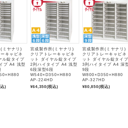
所(ミヤナリ)
宮成製作所(ミヤナリ)
宮成製作所(ミヤナリ
レーキャビネ
クリアトレーキャビネ
クリアトレーキャビネ
ヤル錠タイプ
ット ダイヤル錠タイプ
ット ダイヤル錠タイ
イプ A4 浅型
2列ハイタイプ A4 浅型
3列ハイタイプ A4 深
段
6段深型6段
9段
50×H880
W540×D350×H880
W800×D350×H880
D
AP-224HD
AP-327HD
税込)
¥64,350
(税込)
¥80,850
(税込)