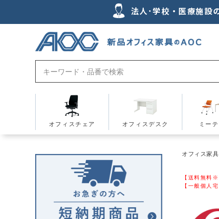
法人･学校・医療施設
オフィスチェア
オフィスデスク
ミーテ
オフィス家具の
【送料無料※
【一般個人宅