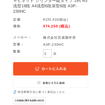
ャビネット シリンダー錠タイプ 2列 A3
浅型18段 A4浅型6段深型6段 A3P-
230HC
定価:
¥135,410
(税込)
¥74,250
(税込)
価格:
メーカー：
株式会社宮成製作所
型番：
A3P-230HC
数量:
台
特定商取引法に基づく表記はこちら