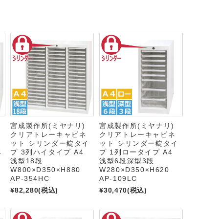
)
宮成製作所(ミヤナリ)
宮成製作所(ミヤナリ)
クリアトレーキャビネ
クリアトレーキャビネ
イ
ット シリンダー錠タイ
ット シリンダー錠タイ
4
プ 3列ハイタイプ A4
プ 1列ロータイプ A4
浅型18段
浅型6段深型3段
W800×D350×H880
W280×D350×H620
AP-354HC
AP-109LC
¥82,280
(税込)
¥30,470
(税込)