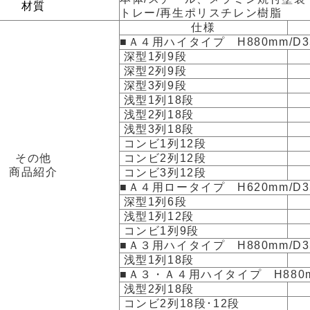
材質
トレー/再生ポリスチレン樹脂
仕様
■Ａ４用ハイタイプ H880mm/D3
深型1列9段
深型2列9段
深型3列9段
浅型1列18段
浅型2列18段
浅型3列18段
コンビ1列12段
その他
コンビ2列12段
商品紹介
コンビ3列12段
■Ａ４用ロータイプ H620mm/D3
深型1列6段
浅型1列12段
コンビ1列9段
■Ａ３用ハイタイプ H880mm/D3
浅型1列18段
■Ａ３・Ａ４用ハイタイプ H880m
浅型2列18段
コンビ2列18段･12段