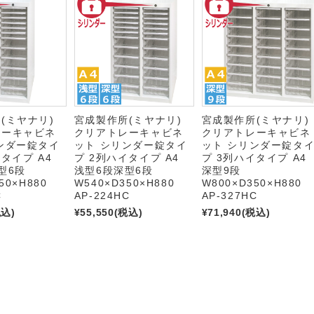
所(ミヤナリ)
宮成製作所(ミヤナリ)
宮成製作所(ミヤナリ
レーキャビネ
クリアトレーキャビネ
クリアトレーキャビネ
ンダー錠タイ
ット シリンダー錠タイ
ット シリンダー錠タ
タイプ A4
プ 2列ハイタイプ A4
プ 3列ハイタイプ A4
型6段
浅型6段深型6段
深型9段
50×H880
W540×D350×H880
W800×D350×H880
C
AP-224HC
AP-327HC
税込)
¥55,550
(税込)
¥71,940
(税込)