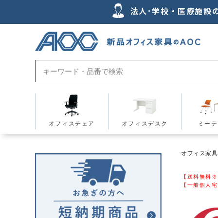
法人･学校・医療施設
オフィスチェア
オフィスデスク
ミーテ
オフィス家具の
【送料無料※
【一般個人宅