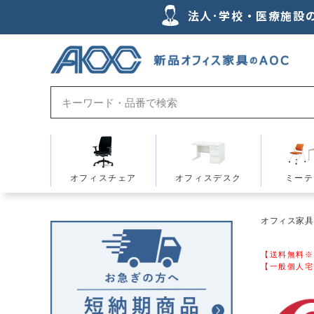
法人･学校・医療施設
オフィスチェア
オフィスデスク
ミーテ
オフィス家具の
【送料無料※
【一般個人宅