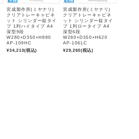
)
宮成製作所(ミヤナリ)
宮成製作所(ミヤナリ)
クリアトレーキャビネ
クリアトレーキャビネ
イ
ット シリンダー錠タイ
ット シリンダー錠タイ
プ 1列ハイタイプ A4
プ 1列ロータイプ A4
深型9段
深型6段
W280×D350×H880
W280×D350×H620
AP-109HC
AP-106LC
¥34,210
(税込)
¥29,260
(税込)