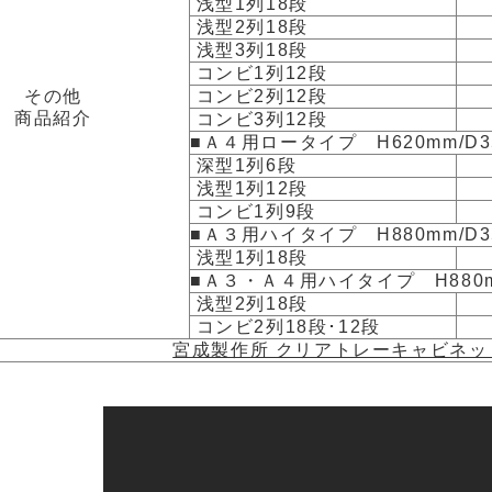
浅型1列18段
浅型2列18段
浅型3列18段
コンビ1列12段
その他
コンビ2列12段
商品紹介
コンビ3列12段
■Ａ４用ロータイプ H620mm/D3
深型1列6段
浅型1列12段
コンビ1列9段
■Ａ３用ハイタイプ H880mm/D3
浅型1列18段
■Ａ３・Ａ４用ハイタイプ H880m
浅型2列18段
コンビ2列18段･12段
宮成製作所 クリアトレーキャビネッ