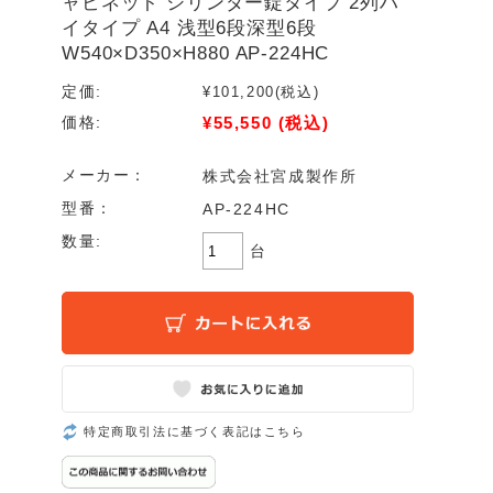
ャビネット シリンダー錠タイプ 2列ハ
イタイプ A4 浅型6段深型6段
W540×D350×H880 AP-224HC
定価:
¥101,200
(税込)
¥55,550
(税込)
価格:
メーカー：
株式会社宮成製作所
型番：
AP-224HC
数量:
台
特定商取引法に基づく表記はこちら