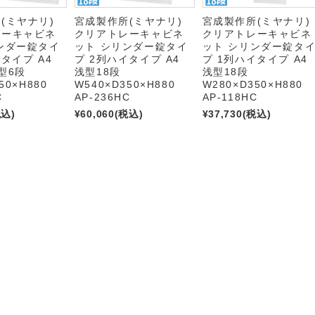
所(ミヤナリ)
宮成製作所(ミヤナリ)
宮成製作所(ミヤナリ
レーキャビネ
クリアトレーキャビネ
クリアトレーキャビネ
ンダー錠タイ
ット シリンダー錠タイ
ット シリンダー錠タ
タイプ A4
プ 2列ハイタイプ A4
プ 1列ハイタイプ A4
型6段
浅型18段
浅型18段
50×H880
W540×D350×H880
W280×D350×H880
C
AP-236HC
AP-118HC
税込)
¥60,060
(税込)
¥37,730
(税込)