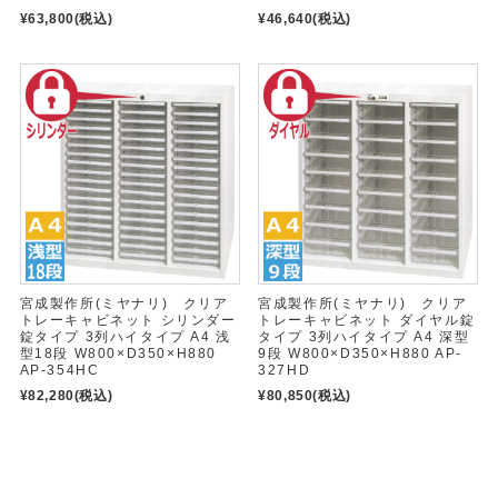
¥63,800
(税込)
¥46,640
(税込)
宮成製作所(ミヤナリ) クリア
宮成製作所(ミヤナリ) クリア
トレーキャビネット シリンダー
トレーキャビネット ダイヤル錠
錠タイプ 3列ハイタイプ A4 浅
タイプ 3列ハイタイプ A4 深型
型18段 W800×D350×H880
9段 W800×D350×H880 AP-
AP-354HC
327HD
¥82,280
(税込)
¥80,850
(税込)