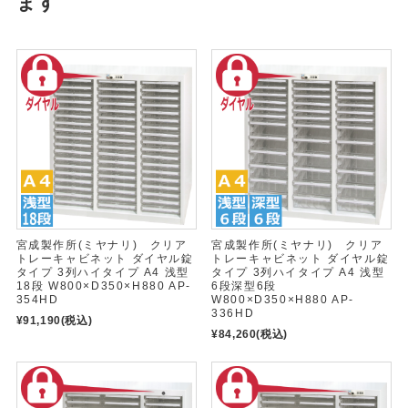
ます
宮成製作所(ミヤナリ) クリア
宮成製作所(ミヤナリ) クリア
トレーキャビネット ダイヤル錠
トレーキャビネット ダイヤル錠
タイプ 3列ハイタイプ A4 浅型
タイプ 3列ハイタイプ A4 浅型
18段 W800×D350×H880 AP-
6段深型6段
354HD
W800×D350×H880 AP-
336HD
¥91,190
(税込)
¥84,260
(税込)