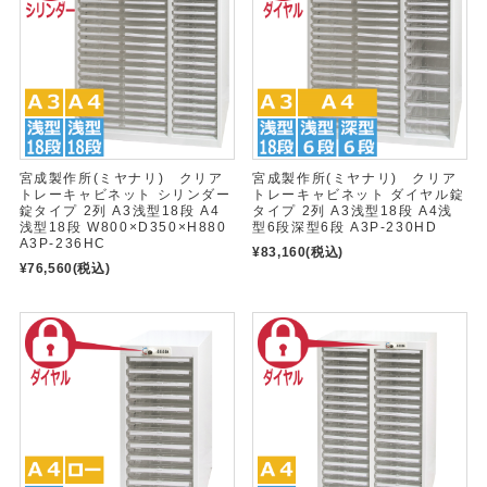
宮成製作所(ミヤナリ) クリア
宮成製作所(ミヤナリ) クリア
トレーキャビネット シリンダー
トレーキャビネット ダイヤル錠
錠タイプ 2列 A3浅型18段 A4
タイプ 2列 A3浅型18段 A4浅
浅型18段 W800×D350×H880
型6段深型6段 A3P-230HD
A3P-236HC
¥83,160
(税込)
¥76,560
(税込)