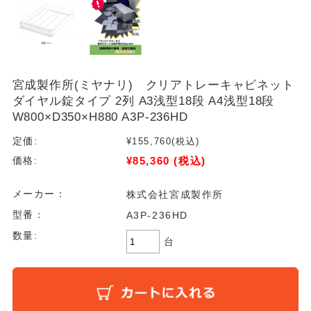
宮成製作所(ミヤナリ) クリアトレーキャビネット
ダイヤル錠タイプ 2列 A3浅型18段 A4浅型18段
W800×D350×H880 A3P-236HD
定価:
¥155,760
(税込)
¥85,360
(税込)
価格:
メーカー：
株式会社宮成製作所
型番：
A3P-236HD
数量:
台