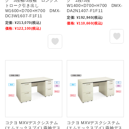
ク 3段袖/3段袖 ロングス
ク 2段/3段
トローク引き出し
W1400×D700×H700 DMX-
W1600×D700×H700 DMX-
DA2N1407-F1F11
DC3W1607-F1F11
定価:
¥192,940
(税込)
定価:
¥213,070
(税込)
価格:
¥110,660
(税込)
価格:
¥122,100
(税込)
コクヨ MXVデスクシステム
コクヨ MXVデスクシステム
(エムエックスブイ) 両袖デス
(エムエックスブイ) 両袖デス