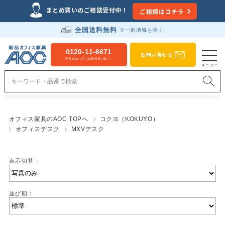
まとめ買いのご相談受付中！
ご相談はコチラ
全国送料無料
※一部地域を除く
0120-11-6671
お問い合わせ
平日 9:00～17：00(祝祭日を除く）
オフィス家具のAOC TOPへ
コクヨ（KOKUYO）
オフィスデスク
MXVデスク
表示切替：
並び順：