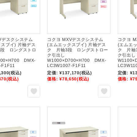
XVデスクシステム
コクヨ MXVデスクシステム
コクヨ 
クスブイ) 片袖デス
(エムエックスブイ) 片袖デス
(エムエ
3段 ロングストロ
ク 片袖3段 ロングストロー
ク 片袖
ク引出し
ク引出し
700×H700 DMX-
W1000×D700×H700 DMX-
W1100×
-F1F11
LC3W1007-F1F11
LC3W110
,300
(税込)
定価:
¥137,170
(税込)
定価:
¥1
470
(税込)
価格:
¥78,650
(税込)
価格:
¥7