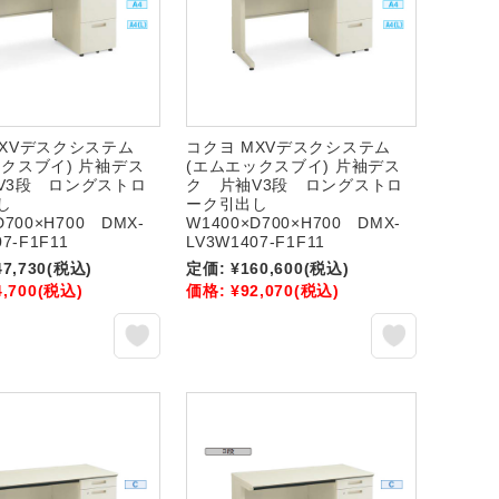
MXVデスクシステム
コクヨ MXVデスクシステム
ックスブイ) 片袖デス
(エムエックスブイ) 片袖デス
V3段 ロングストロ
ク 片袖V3段 ロングストロ
し
ーク引出し
D700×H700 DMX-
W1400×D700×H700 DMX-
7-F1F11
LV3W1407-F1F11
47,730
(税込)
定価:
¥160,600
(税込)
4,700
(税込)
価格:
¥92,070
(税込)