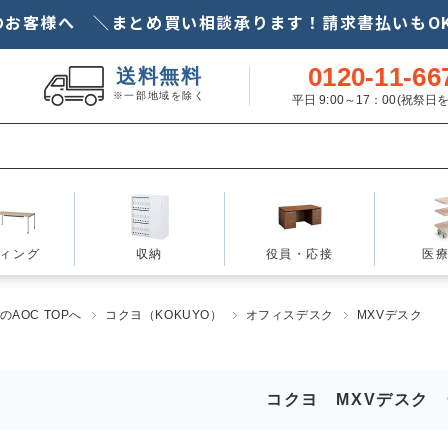
のお客様へ ＼まとめ買い相談承ります！請求書払いもOK
0120-11-66
送料無料
※一部地域を除く
平日 9:00～17：00(祝祭
ィング
収納
役員・応接
医
AOC TOPへ
コクヨ（KOKUYO）
オフィスデスク
MXVデスク
コクヨ MXVデスク