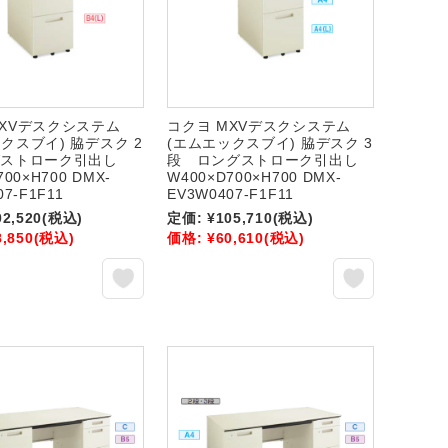
MXVデスクシステム
コクヨ MXVデスクシステム
クスブイ) 脇デスク 2
(エムエックスブイ) 脇デスク 3
グストローク引出し
段 ロングストローク引出し
700×H700 DMX-
W400×D700×H700 DMX-
07-F1F11
EV3W0407-F1F11
02,520
(税込)
定価:
¥105,710
(税込)
8,850
(税込)
価格:
¥60,610
(税込)