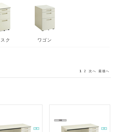
デスク
ワゴン
1
2
次へ
最後へ