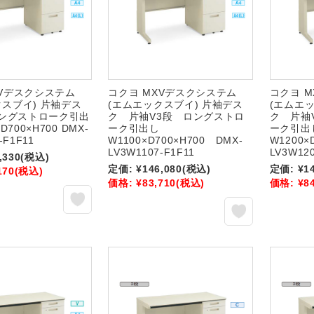
XVデスクシステム
コクヨ MXVデスクシステム
コクヨ 
クスブイ) 片袖デス
(エムエックスブイ) 片袖デス
(エムエ
 ロングストローク引出
ク 片袖V3段 ロングストロ
ク 片袖
D700×H700 DMX-
ーク引出し
ーク引出
-F1F11
W1100×D700×H700 DMX-
W1200×
LV3W1107-F1F11
LV3W120
,330
(税込)
定価:
¥146,080
(税込)
定価:
¥1
170
(税込)
価格:
¥83,710
(税込)
価格:
¥8