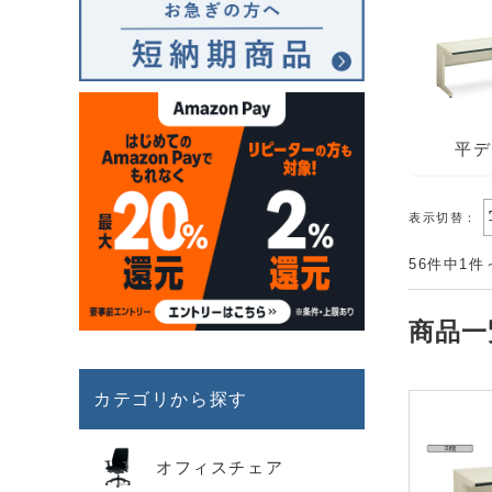
平デ
表示切替：
56件中1件
商品一
カテゴリから探す
オフィスチェア