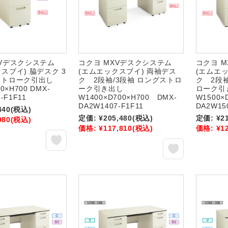
XVデスクシステム
コクヨ MXVデスクシステム
コクヨ 
スブイ) 脇デスク 3
(エムエックスブイ) 両袖デス
(エムエ
ストローク引出し
ク 2段袖/3段袖 ロングストロ
ク 2段
0×H700 DMX-
ーク引き出し
ローク
-F1F11
W1400×D700×H700 DMX-
W1500×
DA2W1407-F1F11
DA2W15
440
(税込)
定価:
¥205,480
(税込)
定価:
¥2
980
(税込)
価格:
¥117,810
(税込)
価格:
¥1