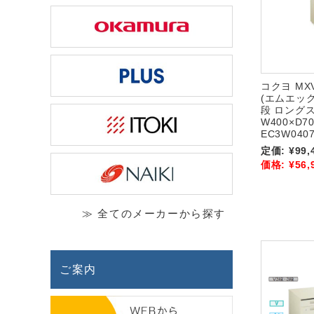
コクヨ M
(エムエック
段 ロング
W400×D70
EC3W0407
定価:
¥99,
価格:
¥56,
≫ 全てのメーカーから探す
ご案内