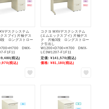
MXVデスクシステム
コクヨ MXVデスクシステム
ックスブイ) 片袖デス
(エムエックスブイ) 片袖デス
3段 ロングストロー
ク 片袖3段 ロングストロー
ク引出し
D700×H700 DMX-
W1200×D700×H700 DMX-
7-F1F11
LC3W1207-F1F11
39,480
(税込)
定価:
¥141,570
(税込)
9,970
(税込)
価格:
¥81,180
(税込)