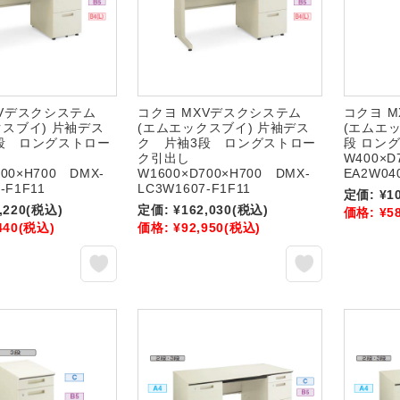
XVデスクシステム
コクヨ MXVデスクシステム
コクヨ 
クスブイ) 片袖デス
(エムエックスブイ) 片袖デス
(エムエッ
段 ロングストロー
ク 片袖3段 ロングストロー
段 ロン
ク引出し
W400×D
700×H700 DMX-
W1600×D700×H700 DMX-
EA2W04
-F1F11
LC3W1607-F1F11
定価:
¥1
,220
(税込)
定価:
¥162,030
(税込)
価格:
¥5
440
(税込)
価格:
¥92,950
(税込)