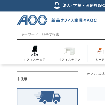
法人･学校・医療施設
オフィスチェア
オフィスデスク
ミーテ
オフィス家具の
未使用