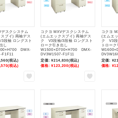
XVデスクシステム
コクヨ MXVデスクシステム
コクヨ 
クスブイ) 両袖デス
(エムエックスブイ) 両袖デス
(エムエ
/3段袖 ロングスト
ク V3段袖/3段袖 ロングスト
ク V3
き出し
ローク引き出し
トロー
700×H700 DMX-
W1500×D700×H700 DMX-
W1600×
-F1F11
DV3W1507-F1F11
DV3W16
,560
(税込)
定価:
¥214,830
(税込)
定価:
¥2
,570
(税込)
価格:
¥123,200
(税込)
価格:
¥1