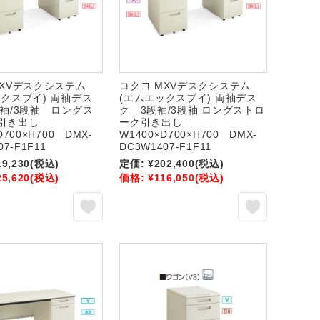
MXVデスクシステム
コクヨ MXVデスクシステム
ックスブイ) 両袖デス
(エムエックスブイ) 両袖デス
段袖/3段袖 ロングス
ク 3段袖/3段袖 ロングストロ
ク引き出し
ーク引き出し
D700×H700 DMX-
W1400×D700×H700 DMX-
07-F1F11
DC3W1407-F1F11
19,230
(税込)
定価:
¥202,400
(税込)
25,620
(税込)
価格:
¥116,050
(税込)