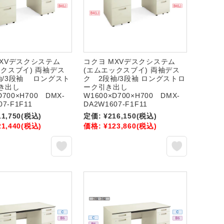
MXVデスクシステム
コクヨ MXVデスクシステム
ックスブイ) 両袖デス
(エムエックスブイ) 両袖デス
袖/3段袖 ロングスト
ク 2段袖/3段袖 ロングストロ
引き出し
ーク引き出し
D700×H700 DMX-
W1600×D700×H700 DMX-
07-F1F11
DA2W1607-F1F11
11,750
(税込)
定価:
¥216,150
(税込)
21,440
(税込)
価格:
¥123,860
(税込)