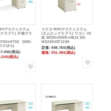
MXVデスクシステム
コクヨ MXVデスクシステム
ックスブイ) 片袖デス
(エムエックスブイ) ワゴン V3
段
段 W395×D605×H615 SD-
D700×H700 DMX-
MXZ46V3F11N5
7-F1F11
定価:
¥89,760
(税込)
37,060
(税込)
価格:
¥51,480
(税込)
8,540
(税込)