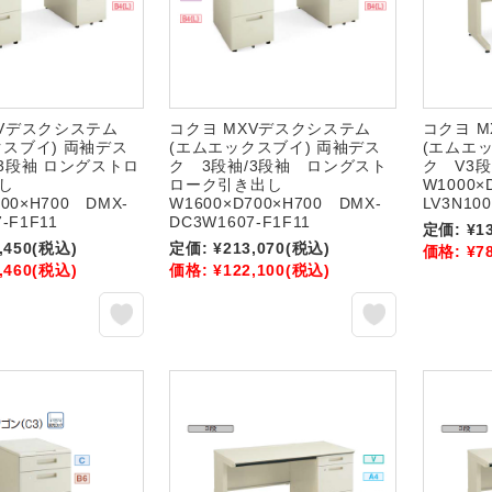
XVデスクシステム
コクヨ MXVデスクシステム
コクヨ 
クスブイ) 両袖デス
(エムエックスブイ) 両袖デス
(エムエ
/3段袖 ロングストロ
ク 3段袖/3段袖 ロングスト
ク V3
出し
ローク引き出し
W1000×
700×H700 DMX-
W1600×D700×H700 DMX-
LV3N100
-F1F11
DC3W1607-F1F11
定価:
¥1
,450
(税込)
定価:
¥213,070
(税込)
価格:
¥7
,460
(税込)
価格:
¥122,100
(税込)