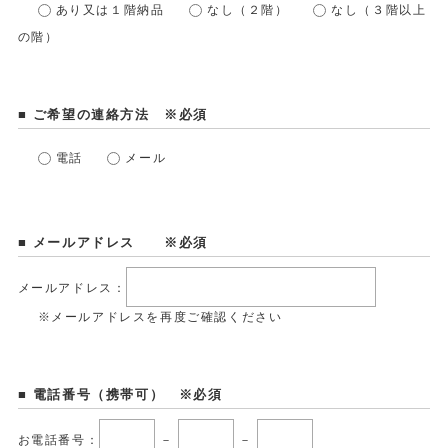
あり又は１階納品
なし（２階）
なし（３階以上
の階）
■ ご希望の連絡方法 ※必須
電話
メール
■ メールアドレス ※必須
メールアドレス：
※メールアドレスを再度ご確認ください
■ 電話番号（携帯可） ※必須
お電話番号：
－
－