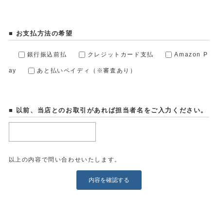
■ お支払方法の希望
銀行振込前払
クレジットカード支払
Amazon P
ay
あと払いペイディ（※審査あり）
■ 以前、当店とのお取引があれば担当者名をご入力ください。
以上の内容で問い合わせいたします。