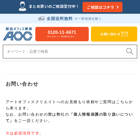
まとめ買いのご相談受付中！
ご相談はコチラ
全国送料無料
※一部地域を除く
0120-11-6671
お問い合わせ
平日 9:00～17：00(祝祭日を除く）
お問い合わせ
アートオフィスクリエイトへのお見積もり依頼やご質問はこちらか
ら承ります。
なお、お問い合わせの際は弊社の
「個人情報保護の取り扱いについ
て」
をご一読ください。
※は必須項目です。