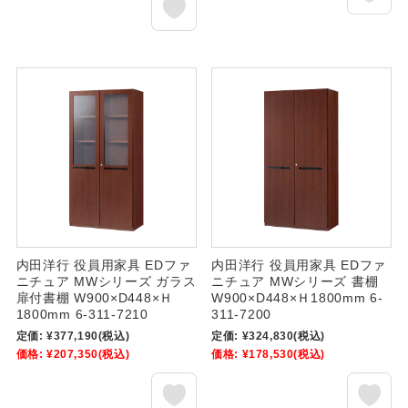
内田洋行 役員用家具 EDファ
内田洋行 役員用家具 EDファ
ニチュア MWシリーズ ガラス
ニチュア MWシリーズ 書棚
扉付書棚 W900×D448×Ｈ
W900×D448×Ｈ1800mm 6-
1800mm 6-311-7210
311-7200
定価:
¥377,190
(税込)
定価:
¥324,830
(税込)
価格:
¥207,350
(税込)
価格:
¥178,530
(税込)