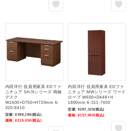
内田洋行 役員用家具 EDファ
内田洋行 役員用家具 EDファ
ニチュア SH-Nシリーズ 両袖
ニチュア MWシリーズ ワード
デスク
ローブ W600×D448×Ｈ
W1600×D750×H720mm 6-
1800mm 6-311-7400
320-8410
定価:
¥287,320
(税込)
定価:
¥399,190
(税込)
価格:
¥157,960
(税込)
価格:
¥219,450
(税込)