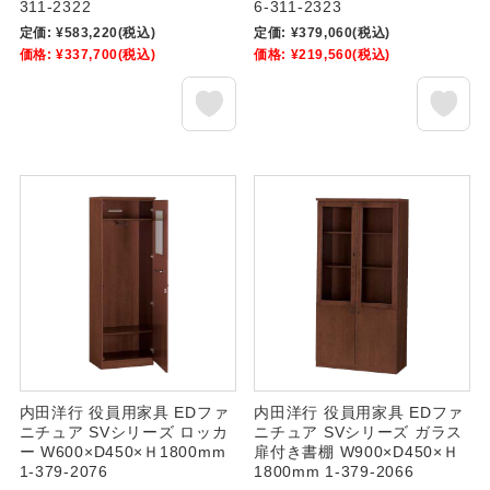
311-2322
6-311-2323
定価:
¥583,220
(税込)
定価:
¥379,060
(税込)
価格:
¥337,700
(税込)
価格:
¥219,560
(税込)
内田洋行 役員用家具 EDファ
内田洋行 役員用家具 EDファ
ニチュア SVシリーズ ロッカ
ニチュア SVシリーズ ガラス
ー W600×D450×Ｈ1800mm
扉付き書棚 W900×D450×Ｈ
1-379-2076
1800mm 1-379-2066