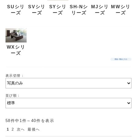
SUシリ
SVシリ
SYシリ
SH-Nシ
MJシリ
MWシリ
ーズ
ーズ
ーズ
リーズ
ーズ
ーズ
WXシリ
ーズ
表示切替：
並び順：
58件中1件～40件を表示
1
2
次へ
最後へ