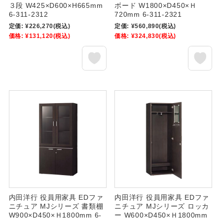
３段 W425×D600×H665mm
ボード W1800×D450×Ｈ
6-311-2312
720mm 6-311-2321
定価:
¥226,270
(税込)
定価:
¥560,890
(税込)
価格:
¥131,120
(税込)
価格:
¥324,830
(税込)
内田洋行 役員用家具 EDファ
内田洋行 役員用家具 EDファ
ニチュア MJシリーズ 書類棚
ニチュア MJシリーズ ロッカ
W900×D450×Ｈ1800mm 6-
ー W600×D450×Ｈ1800mm