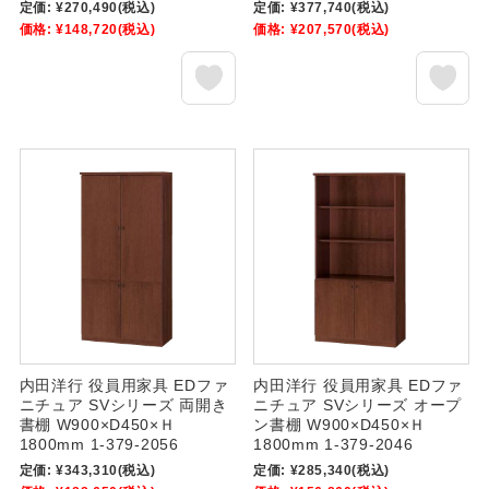
定価:
¥270,490
(税込)
定価:
¥377,740
(税込)
価格:
¥148,720
(税込)
価格:
¥207,570
(税込)
内田洋行 役員用家具 EDファ
内田洋行 役員用家具 EDファ
ニチュア SVシリーズ 両開き
ニチュア SVシリーズ オープ
書棚 W900×D450×Ｈ
ン書棚 W900×D450×Ｈ
1800mm 1-379-2056
1800mm 1-379-2046
定価:
¥343,310
(税込)
定価:
¥285,340
(税込)