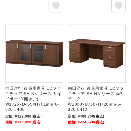
内田洋行 役員用家具 EDファ
内田洋行 役員用家具 EDファ
ニチュア SH-Nシリーズ サイ
ニチュア SH-Nシリーズ 両袖
ドボード(開き戸)
デスク
W1726×D455×H701mm 6-
W1800×D750×H720mm 6-
320-8430
320-8412
定価:
¥322,080
(税込)
定価:
¥408,760
(税込)
価格:
¥176,990
(税込)
価格:
¥224,620
(税込)