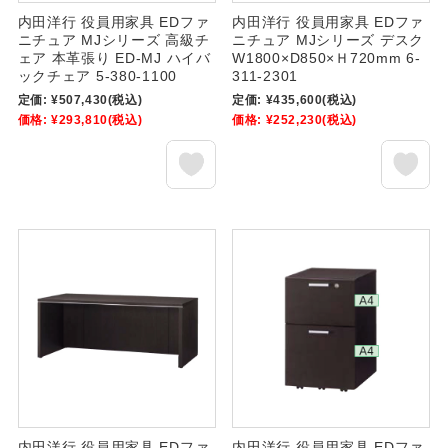
内田洋行 役員用家具 EDファ
内田洋行 役員用家具 EDファ
ニチュア MJシリーズ 高級チ
ニチュア MJシリーズ デスク
ェア 本革張り ED-MJ ハイバ
W1800×D850×Ｈ720mm 6-
ックチェア 5-380-1100
311-2301
定価:
¥507,430
(税込)
定価:
¥435,600
(税込)
価格:
¥293,810
(税込)
価格:
¥252,230
(税込)
内田洋行 役員用家具 EDファ
内田洋行 役員用家具 EDファ