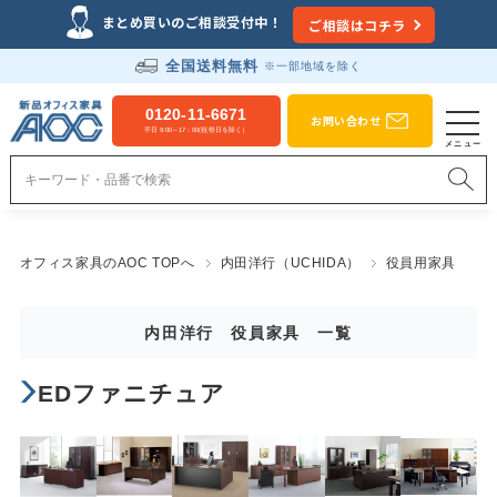
まとめ買いのご相談受付中！
ご相談はコチラ
全国送料無料
※一部地域を除く
0120-11-6671
お問い合わせ
平日 9:00～17：00(祝祭日を除く）
オフィス家具のAOC TOPへ
内田洋行（UCHIDA）
役員用家具
内田洋行 役員家具 一覧
EDファニチュア