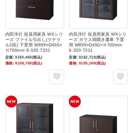
内田洋行 役員用家具 WXシリ
内田洋行 役員用家具 WXシリ
ーズ ファイル引出し(ラテラ
ーズ ガラス両開き書庫 下置
ル2段) 下置用 W899×D450×
用 W899×D450×Ｈ700mm
Ｈ700mm 6-320-7231
6-320-7211
定価:
¥185,460
(税込)
定価:
¥182,710
(税込)
価格:
¥106,700
(税込)
価格:
¥105,160
(税込)