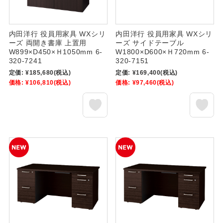
内田洋行 役員用家具 WXシリ
内田洋行 役員用家具 WXシリ
ーズ 両開き書庫 上置用
ーズ サイドテーブル
W899×D450×Ｈ1050mm 6-
W1800×D600×Ｈ720mm 6-
320-7241
320-7151
定価:
¥185,680
(税込)
定価:
¥169,400
(税込)
価格:
¥106,810
(税込)
価格:
¥97,460
(税込)