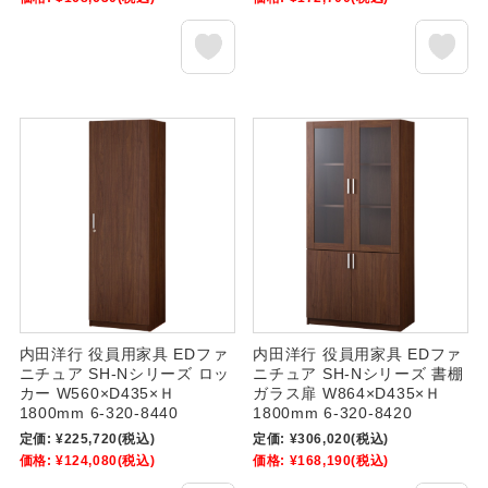
内田洋行 役員用家具 EDファ
内田洋行 役員用家具 EDファ
ニチュア SH-Nシリーズ ロッ
ニチュア SH-Nシリーズ 書棚
カー W560×D435×Ｈ
ガラス扉 W864×D435×Ｈ
1800mm 6-320-8440
1800mm 6-320-8420
定価:
¥225,720
(税込)
定価:
¥306,020
(税込)
価格:
¥124,080
(税込)
価格:
¥168,190
(税込)