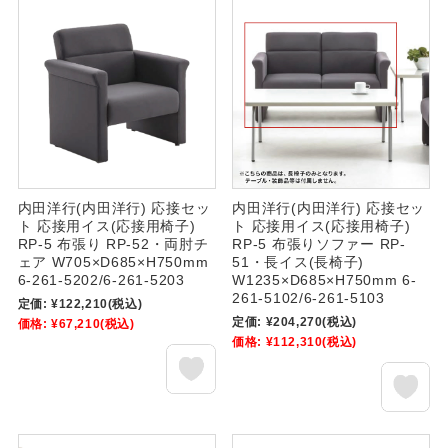
内田洋行(内田洋行) 応接セッ
内田洋行(内田洋行) 応接セッ
ト 応接用イス(応接用椅子)
ト 応接用イス(応接用椅子)
RP-5 布張り RP-52・両肘チ
RP-5 布張りソファー RP-
ェア W705×D685×H750mm
51・長イス(長椅子)
6-261-5202/6-261-5203
W1235×D685×H750mm 6-
261-5102/6-261-5103
定価:
¥122,210
(税込)
定価:
¥204,270
(税込)
価格:
¥67,210
(税込)
価格:
¥112,310
(税込)