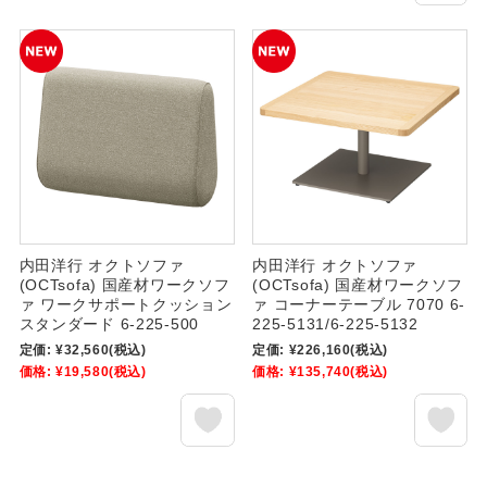
内田洋行 オクトソファ
内田洋行 オクトソファ
(OCTsofa) 国産材ワークソフ
(OCTsofa) 国産材ワークソフ
ァ ワークサポートクッション
ァ コーナーテーブル 7070 6-
スタンダード 6-225-500
225-5131/6-225-5132
定価:
¥32,560
(税込)
定価:
¥226,160
(税込)
価格:
¥19,580
(税込)
価格:
¥135,740
(税込)