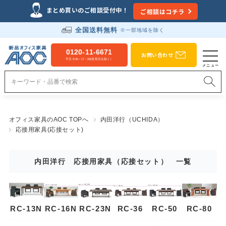
まとめ買いのご相談受付中！
ご相談はコチラ
全国送料無料
※一部地域を除く
0120-11-6671
お問い合わせ
平日 9:00～17：00(祝祭日を除く）
オフィス家具のAOC TOPへ
内田洋行（UCHIDA）
応接用家具(応接セット)
内田洋行 応接用家具（応接セット） 一覧
RC-13N
RC-16N
RC-23N
RC-36
RC-50
RC-80