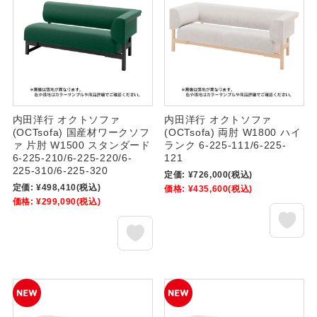
内田洋行 オクトソファ
内田洋行 オクトソファ
(OCTsofa) 国産材ワークソフ
(OCTsofa) 両肘 W1800 ハイ
ァ 片肘 W1500 スタンダード
ランク 6-225-111/6-225-
6-225-210/6-225-220/6-
121
225-310/6-225-320
定価:
¥726,000
(税込)
定価:
¥498,410
(税込)
価格:
¥435,600
(税込)
価格:
¥299,090
(税込)