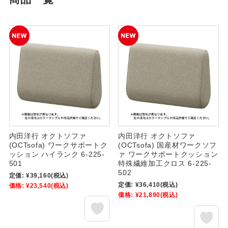
内田洋行 オクトソファ
内田洋行 オクトソファ
(OCTsofa) ワークサポートク
(OCTsofa) 国産材ワークソフ
ッション ハイランク 6-225-
ァ ワークサポートクッション
501
特殊繊維加工クロス 6-225-
502
定価:
¥39,160
(税込)
定価:
¥36,410
(税込)
価格:
¥23,540
(税込)
価格:
¥21,890
(税込)