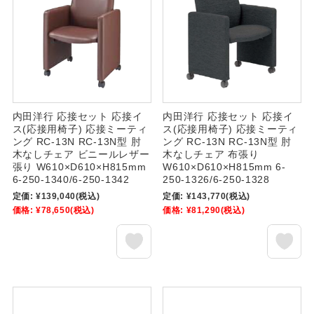
内田洋行 応接セット 応接イ
内田洋行 応接セット 応接イ
ス(応接用椅子) 応接ミーティ
ス(応接用椅子) 応接ミーティ
ング RC-13N RC-13N型 肘
ング RC-13N RC-13N型 肘
木なしチェア ビニールレザー
木なしチェア 布張り
張り W610×D610×H815mm
W610×D610×H815mm 6-
6-250-1340/6-250-1342
250-1326/6-250-1328
定価:
¥139,040
(税込)
定価:
¥143,770
(税込)
価格:
¥78,650
(税込)
価格:
¥81,290
(税込)