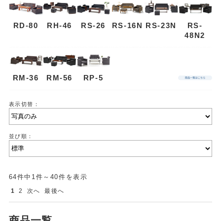
RD-80
RH-46
RS-26
RS-16N
RS-23N
RS-
48N2
RM-36
RM-56
RP-5
表示切替：
並び順：
64件中1件～40件を表示
1
2
次へ
最後へ
商品一覧