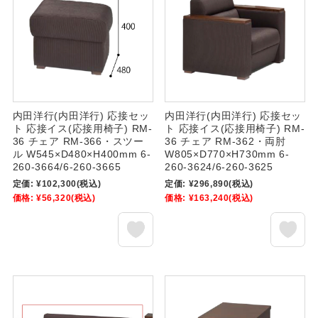
内田洋行(内田洋行) 応接セッ
内田洋行(内田洋行) 応接セッ
ト 応接イス(応接用椅子) RM-
ト 応接イス(応接用椅子) RM-
36 チェア RM-366・スツー
36 チェア RM-362・両肘
ル W545×D480×H400mm 6-
W805×D770×H730mm 6-
260-3664/6-260-3665
260-3624/6-260-3625
定価:
¥102,300
(税込)
定価:
¥296,890
(税込)
価格:
¥56,320
(税込)
価格:
¥163,240
(税込)