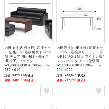
内田洋行(内田洋行) 応接セッ
内田洋行(内田洋行) 応接セッ
ト 応接イス(応接用椅子) RH-
ト RP-5 応接用サイドテーブ
46 チェア RH-461・長イス
ルP10型G-SM ホワイト天板/
(長椅子) ブラック
シルバーメタリック塗装脚
W1930×D830×H760mm 6-
W1100×D600×H430mm 6-
260-4610
291-1000
定価:
¥875,930
(税込)
定価:
¥68,640
(税込)
価格:
¥481,360
(税込)
価格:
¥37,730
(税込)