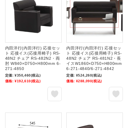
内田洋行(内田洋行) 応接セッ
内田洋行(内田洋行) 応接セッ
ト 応接イス(応接用椅子) RS-
ト 応接イス(応接用椅子) RS-
48N2 チェア RS-482N2・両
48N2 チェア RS-481N2・長
肘 W840×D750×H800mm 6-
イスW1860×D750×H800mm
271-4850
6-271-4840/6-271-4842
定価:
¥350,460
(税込)
定価:
¥524,260
(税込)
価格:
¥192,610
(税込)
価格:
¥288,090
(税込)