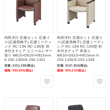
内田洋行 応接セット 応接イ
内田洋行 応接セット 応接イ
ス(応接用椅子) 応接ミーティ
ス(応接用椅子) 応接ミーティ
ング RC-13N RC-13N型 肘
ング RC-13N RC-13N型 肘
木付きチェア ビニールレザー
木付きチェア 布張り
張り W610×D610×H815mm
W610×D610×H815mm 6-
6-250-1350/6-250-1352
250-1336/6-250-1338
定価:
¥151,580
(税込)
定価:
¥157,850
(税込)
価格:
¥85,690
(税込)
価格:
¥89,210
(税込)