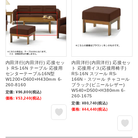
内田洋行(内田洋行) 応接セッ
内田洋行(内田洋行) 応接セッ
ト RS-16N テーブル 応接用
ト 応接用イス(応接用椅子)
センターテーブル16N型
RS-16N スツール RS-
W1200×D600×H430mm 6-
166N・スツール チャコール
260-8160
ブラック(ビニールレザー)
W540×D500×H380mm 6-
定価:
¥96,800
(税込)
260-1675
価格:
¥53,240
(税込)
定価:
¥80,740
(税込)
価格:
¥44,440
(税込)