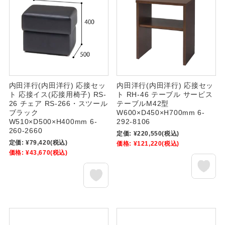
内田洋行(内田洋行) 応接セッ
内田洋行(内田洋行) 応接セッ
ト 応接イス(応接用椅子) RS-
ト RH-46 テーブル サービス
26 チェア RS-266・スツール
テーブルM42型
ブラック
W600×D450×H700mm 6-
W510×D500×H400mm 6-
292-8106
260-2660
定価:
¥220,550
(税込)
定価:
¥79,420
(税込)
価格:
¥121,220
(税込)
価格:
¥43,670
(税込)