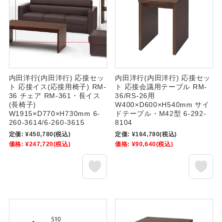
内田洋行(内田洋行) 応接セッ
内田洋行(内田洋行) 応接セッ
ト 応接イス(応接用椅子) RM-
ト 応接会議用テーブル RM-
36 チェア RM-361・長イス
36/RS-26用
(長椅子)
W400×D600×H540mm サイ
W1915×D770×H730mm 6-
ドテーブル・M42型 6-292-
260-3614/6-260-3615
8104
定価:
¥450,780
(税込)
定価:
¥164,780
(税込)
価格:
¥247,720
(税込)
価格:
¥90,640
(税込)