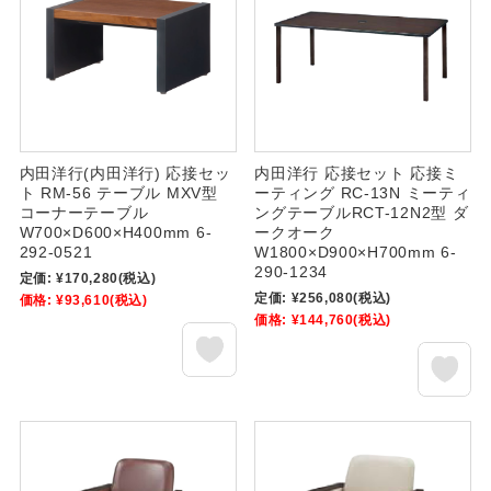
内田洋行(内田洋行) 応接セッ
内田洋行 応接セット 応接ミ
ト RM-56 テーブル MXV型
ーティング RC-13N ミーティ
コーナーテーブル
ングテーブルRCT-12N2型 ダ
W700×D600×H400mm 6-
ークオーク
292-0521
W1800×D900×H700mm 6-
290-1234
定価:
¥170,280
(税込)
定価:
¥256,080
(税込)
価格:
¥93,610
(税込)
価格:
¥144,760
(税込)