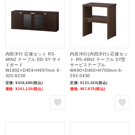
内田洋行 応接セット RS-
内田洋行(内田洋行) 応接セッ
48N2 テーブル ED-SY サイ
ト RS-48N2 テーブル SY型
ドボード
サービステーブル
W1802×D459×H697mm 6-
W600×D450×H700mm 6-
320-8230
292-0430
定価:
¥438,680
(税込)
定価:
¥123,420
(税込)
価格:
¥241,120
(税込)
価格:
¥67,870
(税込)