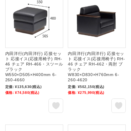
内田洋行(内田洋行) 応接セッ
内田洋行(内田洋行) 応接セッ
ト 応接イス(応接用椅子) RH-
ト 応接イス(応接用椅子) RH-
46 チェア RH-466・スツール
46 チェア RH-462・両肘 ブ
ブラック
ラック
W550×D505×H400mm 6-
W830×D830×H760mm 6-
260-4660
260-4620
定価:
¥135,630
(税込)
定価:
¥502,150
(税込)
価格:
¥74,580
(税込)
価格:
¥275,990
(税込)